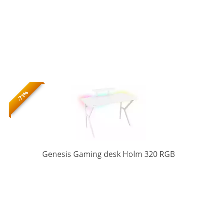
-71%
NDS-
Genesis Gaming desk Holm 320 RGB
1802