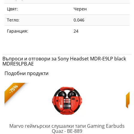
Цвят:
Черен
Тегло:
0.046
Гаранция:
24
Въпроси и отговори за Sony Headset MDR-E9LP black
MDRE9LPB.AE
Подобни продукти
-75%
Marvo геймърски слушалки тапи Gaming Earbuds
MARVO-
Quaz - BE-889