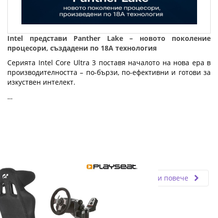
Intel представи Panther Lake – новото поколение
процесори, създадени по 18A технология
Серията Intel Core Ultra 3 поставя началото на нова ера в
производителността – по-бързи, по-ефективни и готови за
изкуствен интелект.
…
Fly.bg
10.10.2025
Прочети повече