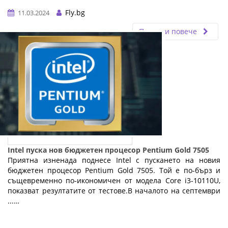
Fly.bg
11.03.2024
Прочети повече
Intel пуска нов бюджетен процесор Pentium Gold 7505
Приятна изненада поднесе Intel с пускането на новия
бюджетен процесор Pentium Gold 7505. Той е по-бърз и
същевременно по-икономичен от модела Core i3-10110U,
показват резултатите от тестове.В началото на септември
...…