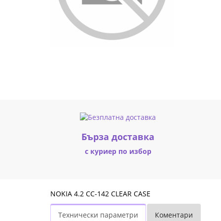
CASE
|
Fly.bg
Бърза доставка
с куриер по избор
NOKIA 4.2 CC-142 CLEAR CASE
Технически параметри
Коментари