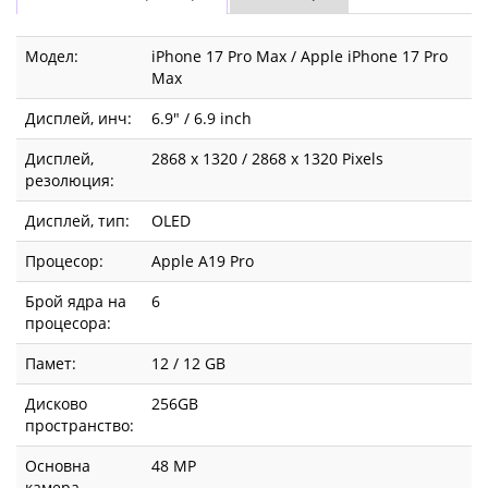
Модел:
iPhone 17 Pro Max / Apple iPhone 17 Pro
Max
Дисплей, инч:
6.9" / 6.9 inch
Дисплей,
2868 x 1320 / 2868 x 1320 Pixels
резолюция:
Дисплей, тип:
OLED
Процесор:
Apple A19 Pro
Брой ядра на
6
процесора:
Памет:
12 / 12 GB
Дисково
256GB
пространство:
Основна
48 MP
камера,