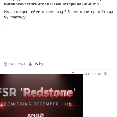
висококачествените OLED монитори на GIGABYTE
Имаш мощен гейминг компютър? Вземи монитор, който да
му подхожда.
…
Fly.bg
14.06.2024
Прочети повече