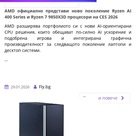
AMD официално представи ново поколение Ryzen AI
400 Series и Ryzen 7 9850X3D процесори на CES 2026
AMD разширява портфолиото си с нови AI-ориентирани
CPU решения, които обещават по-силно AI ускорение и
подобрена игрова и интегрирана графична
производителност за следващото поколение лаптопи и
десктоп системи.
…
Fly.bg
29.01.2026
Прочети повече