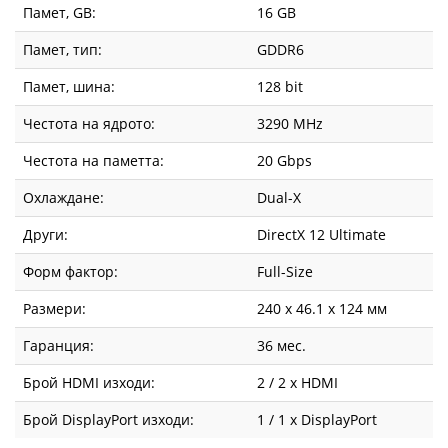
Памет, GB:
16 GB
Памет, тип:
GDDR6
Памет, шина:
128 bit
Честота на ядрото:
3290 MHz
Честота на паметта:
20 Gbps
Охлаждане:
Dual-X
Други:
DirectX 12 Ultimate
Форм фактор:
Full-Size
Размери:
240 x 46.1 x 124 мм
Гаранция:
36 мес.
Брой HDMI изходи:
2 / 2 x HDMI
Брой DisplayPort изходи:
1 / 1 x DisplayPort