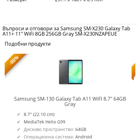
Въпроси и отговори за Samsung SM-X230 Galaxy Tab
A11+ 11" WiFi 8GB 256GB Gray SM-X230NZAPEUE
Подобни продукти
-65%
Samsung SM-130 Galaxy Tab A11 WiFI 8.7" 64GB
SM-
Gray
X130NZAAEUE
8.7" (22.10 cm)
MediaTek Helio G99
Дисково пространство:
64GB
Операционна система:
Android