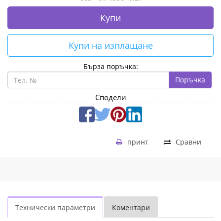
Купи
Купи на изплащане
Бърза поръчка:
Поръчка
Сподели
принт
Сравни
Технически параметри
Коментари