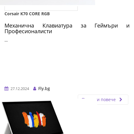
Corsair K70 CORE RGB
Механична Клавиатура за Геймъри и
Професионалисти
…
Fly.bg
27.12.2024
Прочети повече