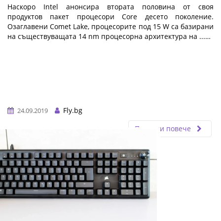
Наскоро Intel анонсира втората половина от своя
продуктов пакет процесори Core десето поколение.
Озаглавени Comet Lake, процесорите под 15 W са базирани
на съществуващата 14 nm процесорна архитектура на ...…
Fly.bg
24.09.2019
Прочети повече