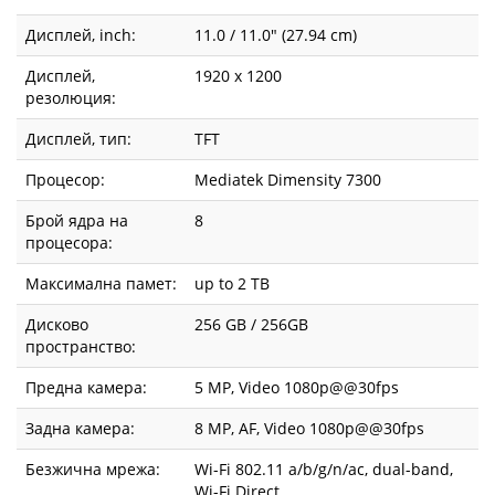
Дисплей, inch:
11.0 / 11.0" (27.94 cm)
Дисплей,
1920 x 1200
резолюция:
Дисплей, тип:
TFT
Процесор:
Mediatek Dimensity 7300
Брой ядра на
8
процесора:
Максимална памет:
up to 2 TB
Дисково
256 GB / 256GB
пространство:
Предна камера:
5 MP, Video 1080p@@30fps
Задна камера:
8 MP, AF, Video 1080p@@30fps
Безжична мрежа:
Wi-Fi 802.11 a/b/g/n/ac, dual-band,
Wi-Fi Direct