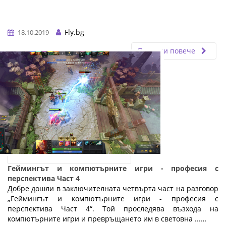
Fly.bg
18.10.2019
Прочети повече
Геймингът и компютърните игри - професия с
перспектива Част 4
Добре дошли в заключителната четвърта част на разговор
„Геймингът и компютърните игри - професия с
перспектива Част 4“. Той проследява възхода на
компютърните игри и превръщането им в световна ...…