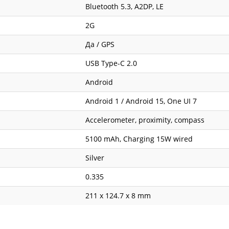
Bluetooth 5.3, A2DP, LE
2G
Да / GPS
USB Type-C 2.0
Android
Android 1 / Android 15, One UI 7
Accelerometer, proximity, compass
5100 mAh, Charging 15W wired
Silver
0.335
211 x 124.7 x 8 mm