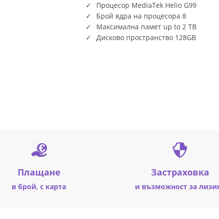
Процесор MediaTek Helio G99
Брой ядра на процесора 8
Максимална памет up to 2 TB
Дисково пространство 128GB
Плащане
Застраховка
в брой, с карта
и възможност за лизи