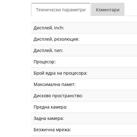
Технически параметри
Коментари
Дисплей, inch:
Дисплей, резолюция:
Дисплей, тип:
Процесор:
Брой ядра на процесора:
Максимална памет:
Дисково пространство:
Предна камера:
Задна камера:
Безжична мрежа: