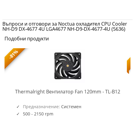
Въпроси и отговори за Noctua охладител CPU Cooler
NH-D9 DX-4677 4U LGA4677 NH-D9-DX-4677-4U (5636)
Подобни продукти
-81%
TL-
-
Thermalright Вентилатор Fan 120mm - TL-B12
B12
(5945)
Предназначение:
Системен
500 - 2150 rpm