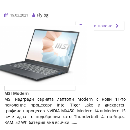
Fly.bg
19.03.2021
Прочети повече
MSI Modern
MSI надгради серията лаптопи Modern с нови 11-то
поколение процесори Intel Tiger Lake и дискретен
графичен процесор NVIDIA MX450. Modern 14 и Modern 15
вече идват с подобрения като Thunderbolt 4, по-бърза
RAM, 52 Wh батерия във всички ...…