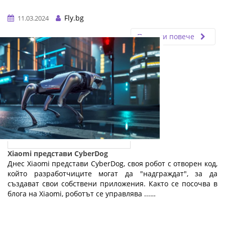
Fly.bg
11.03.2024
Прочети повече
Xiaomi представи CyberDog
Днес Xiaomi представи CyberDog, своя робот с отворен код,
който разработчиците могат да "надграждат", за да
създават свои собствени приложения. Както се посочва в
блога на Xiaomi, роботът се управлява ...…