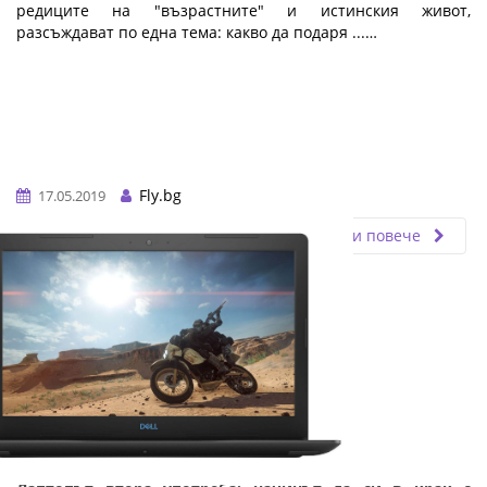
редиците на "възрастните" и истинския живот,
разсъждават по една тема: какво да подаря ...…
Fly.bg
17.05.2019
Прочети повече