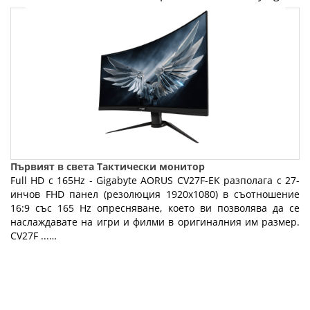
Първият в света Тактически монитор
Full HD с 165Hz - Gigabyte AORUS CV27F-EK разполага с 27-
инчов FHD панел (резолюция 1920x1080) в съотношение
16:9 със 165 Hz опресняване, което ви позволява да се
наслаждавате на игри и филми в оригиналния им размер.
CV27F ...…