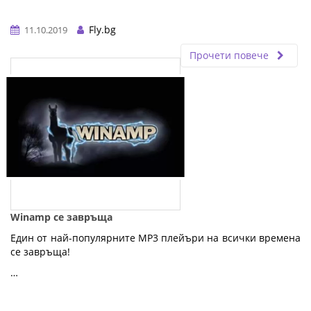
Fly.bg
11.10.2019
Прочети повече
Winamp се завръща
Един от най-популярните MP3 плейъри на всички времена
се завръща!
…