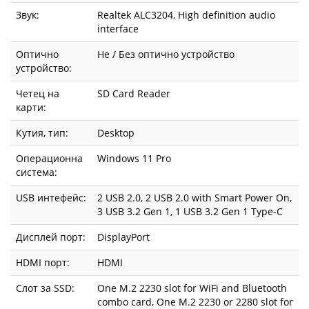
Звук:
Realtek ALC3204, High definition audio
interface
Оптично
Не / Без оптично устройство
устройство:
Четец на
SD Card Reader
карти:
Кутия, тип:
Desktop
Операционна
Windows 11 Pro
система:
USB интефейс:
2 USB 2.0, 2 USB 2.0 with Smart Power On,
3 USB 3.2 Gen 1, 1 USB 3.2 Gen 1 Type-C
Дисплей порт:
DisplayPort
HDMI порт:
HDMI
Слот за SSD:
One M.2 2230 slot for WiFi and Bluetooth
combo card, One M.2 2230 or 2280 slot for