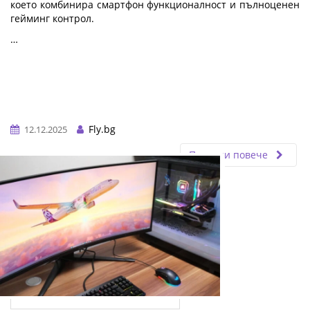
което комбинира смартфон функционалност и пълноценен
гейминг контрол.
…
Fly.bg
12.12.2025
Прочети повече