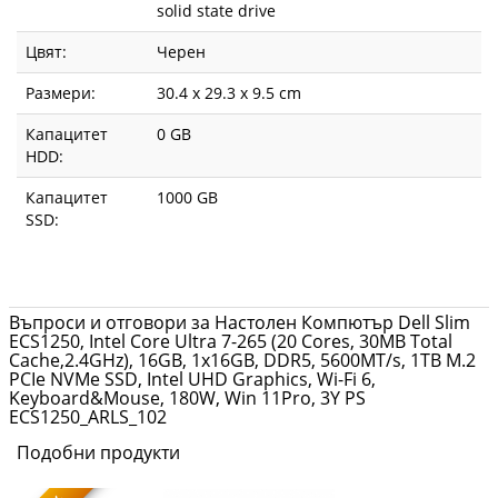
solid state drive
Цвят:
Черен
Размери:
30.4 x 29.3 x 9.5 cm
Капацитет
0 GB
HDD:
Капацитет
1000 GB
SSD:
Въпроси и отговори за Настолен Компютър Dell Slim
ECS1250, Intel Core Ultra 7-265 (20 Cores, 30MB Total
Cache,2.4GHz), 16GB, 1x16GB, DDR5, 5600MT/s, 1TB M.2
PCIe NVMe SSD, Intel UHD Graphics, Wi-Fi 6,
Keyboard&Mouse, 180W, Win 11Pro, 3Y PS
ECS1250_ARLS_102
Подобни продукти