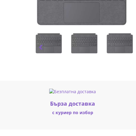
Fly.bg
Бърза доставка
с куриер по избор