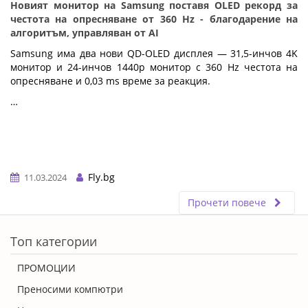
Новият монитор на Samsung поставя OLED рекорд за
честота на опресняване от 360 Hz - благодарение на
алгоритъм, управляван от AI
Samsung има два нови QD-OLED дисплея — 31,5-инчов 4K
монитор и 24-инчов 1440p монитор с 360 Hz честота на
опресняване и 0,03 ms време за реакция.
…
Fly.bg
11.03.2024
Прочети повече
ERROR5
Топ категории
ПРОМОЦИИ
Преносими компютри