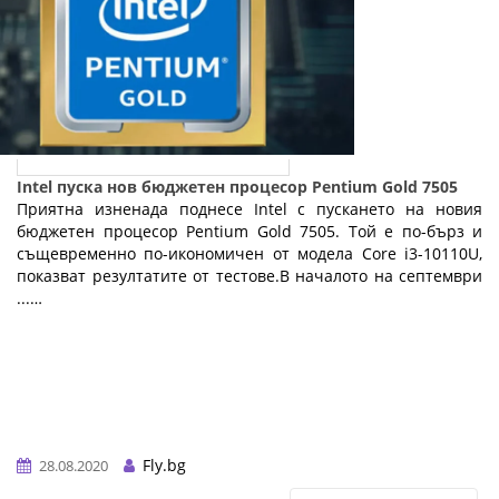
Intel пуска нов бюджетен процесор Pentium Gold 7505
Приятна изненада поднесе Intel с пускането на новия
бюджетен процесор Pentium Gold 7505. Той е по-бърз и
същевременно по-икономичен от модела Core i3-10110U,
показват резултатите от тестове.В началото на септември
...…
Fly.bg
28.08.2020