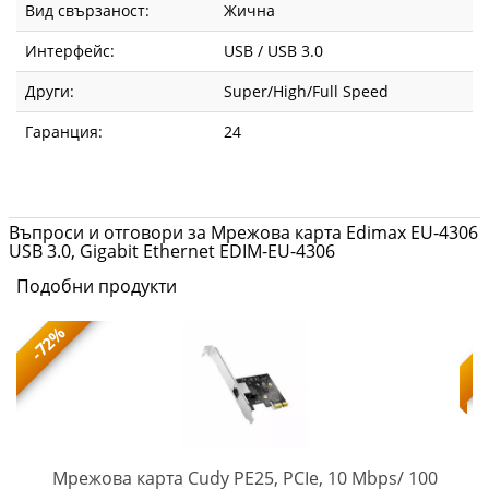
Вид свързаност:
Жична
Интерфейс:
USB / USB 3.0
Други:
Super/High/Full Speed
Гаранция:
24
Въпроси и отговори за Мрежова карта Edimax EU-4306
USB 3.0, Gigabit Ethernet EDIM-EU-4306
Подобни продукти
-72%
Мрежова карта Cudy PE25, PCIe, 10 Mbps/ 100