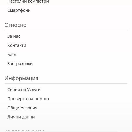
Настолни компютри
Смартфони
Относно
За нас
Контакти
Блог
Застраховки
Информация
Сервиз и Услуги
Проверка на ремонт
Общи Условия
Лични данни
За връзка с нас