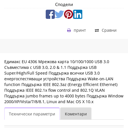
Сподели
принт
Сравни
Eдимакс EU 4306 Мрежова карта 10/100/1000 USB 3.0
Съвместима с USB 3.0, 2.0 & 1.1 Поддържа USB
Super/High/Full Speed Поддържа всички USB 3.0
енергоспестяващи устройства Поддържа Wake-on-LAN
function Поддържа IEEE 802.3az (Energy Efficient Ethernet)
Поддържа IEEE 802.1x flow control and 802.1Q VLAN
Поддържа jumbo frames up to 4000 bytes Поддържа Window
2000/XP/Vista/7/8/8.1, Linux and Mac OS X 10.x
Технически параметри
Коментари