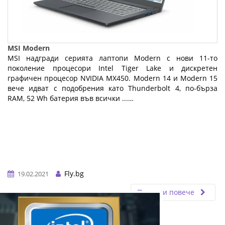
MSI Modern
MSI надгради серията лаптопи Modern с нови 11-то
поколение процесори Intel Tiger Lake и дискретен
графичен процесор NVIDIA MX450. Modern 14 и Modern 15
вече идват с подобрения като Thunderbolt 4, по-бърза
RAM, 52 Wh батерия във всички ...…
Fly.bg
19.02.2021
Прочети повече