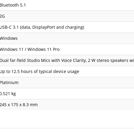
Bluetooth 5.1
2G
USB-C 3.1 (data, DisplayPort and charging)
Windows
Windows 11 / Windows 11 Pro
Dual far-field Studio Mics with Voice Clarity, 2 W stereo speakers
Up to 12.5 hours of typical device usage
Platinium
0.521 kg
245 x 175 x 8.3 mm