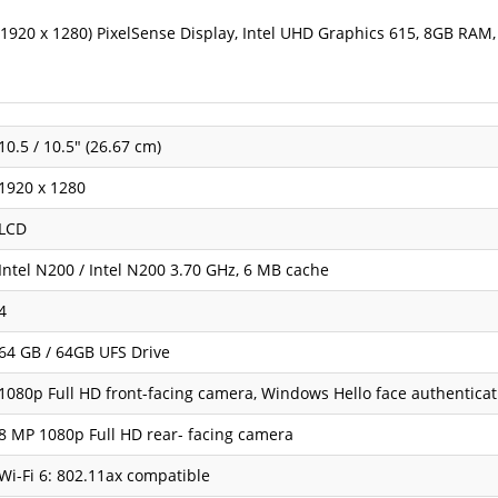
 (1920 x 1280) PixelSense Display, Intel UHD Graphics 615, 8GB RAM
10.5 / 10.5" (26.67 cm)
1920 x 1280
LCD
Intel N200 / Intel N200 3.70 GHz, 6 MB cache
4
64 GB / 64GB UFS Drive
1080p Full HD front-facing camera, Windows Hello face authentica
8 MP 1080p Full HD rear- facing camera
Wi-Fi 6: 802.11ax compatible