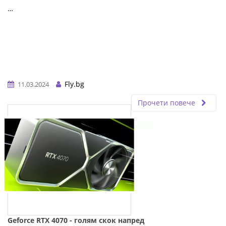
…
Fly.bg
11.03.2024
Прочети повече
Geforce RTX 4070 - голям скок напред