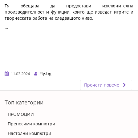
Тя обещава да предостави изключителна
производителност и функции, които ще изведат игрите и
творческата работа на следващото ниво.
…
Fly.bg
11.03.2024
Прочети повече
ERROR5
Топ категории
ПРОМОЦИИ
Преносими компютри
Настолни компютри