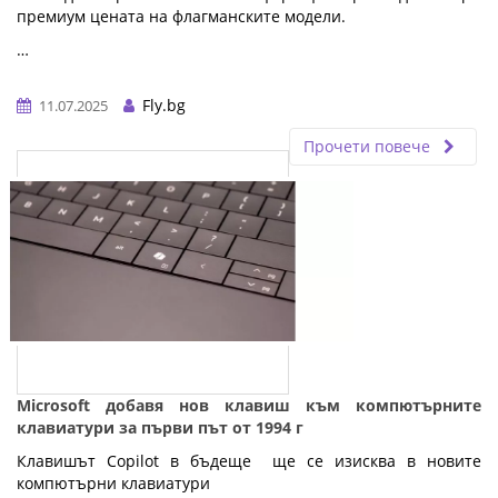
премиум цената на флагманските модели.
…
Fly.bg
11.07.2025
Прочети повече
Microsoft добавя нов клавиш към компютърните
клавиатури за първи път от 1994 г
Клавишът Copilot в бъдеще ще се изисква в новите
компютърни клавиатури