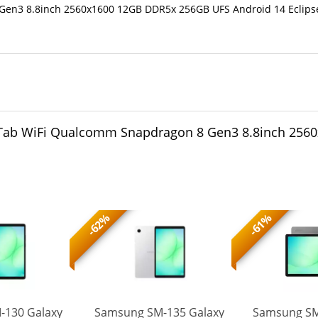
en3 8.8inch 2560x1600 12GB DDR5x 256GB UFS Android 14 Eclipse
ab WiFi Qualcomm Snapdragon 8 Gen3 8.8inch 256
-62%
-61%
-130 Galaxy
Samsung SM-135 Galaxy
Samsung SM