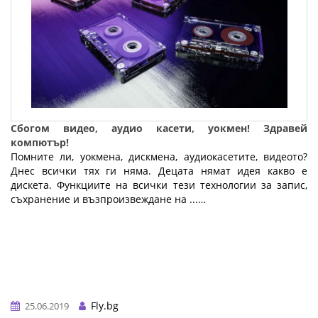
Сбогом видео, аудио касети, уокмен! Здравей
компютър!
Помните ли, уокмена, дискмена, аудиокасетите, видеото?
Днес всички тях ги няма. Децата нямат идея какво е
дискета. Функциите на всички тези технологии за запис,
съхранение и възпроизвеждане на ...…
Fly.bg
25.06.2019