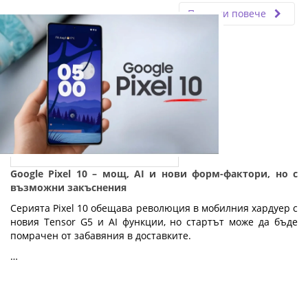
Прочети повече
Google Pixel 10 – мощ, AI и нови форм-фактори, но с
възможни закъснения
Серията Pixel 10 обещава революция в мобилния хардуер с
новия Tensor G5 и AI функции, но стартът може да бъде
помрачен от забавяния в доставките.
…