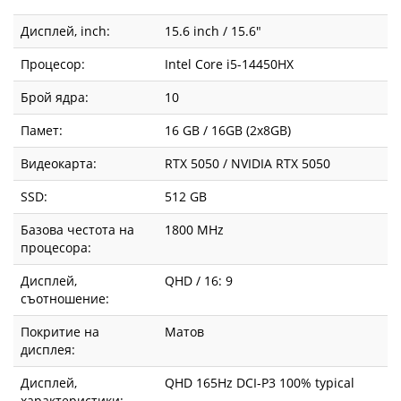
Дисплей, inch:
15.6 inch / 15.6"
Процесор:
Intel Core i5-14450HX
Брой ядра:
10
Памет:
16 GB / 16GB (2x8GB)
Видеокарта:
RTX 5050 / NVIDIA RTX 5050
SSD:
512 GB
Базова честота на
1800 MHz
процесора:
Дисплей,
QHD / 16: 9
съотношение:
Покритие на
Матов
дисплея:
Дисплей,
QHD 165Hz DCI-P3 100% typical
характеристики: