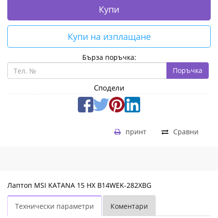
Купи
Купи на изплащане
Бърза поръчка:
Поръчка
Сподели
принт
Сравни
Лаптоп MSI KATANA 15 HX B14WEK-282XBG
Технически параметри
Коментари