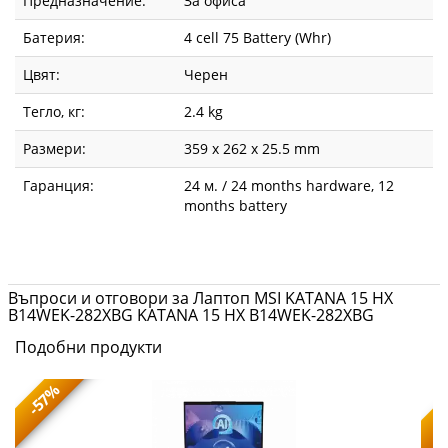
Предназначение:
За офиса
Батерия:
4 cell 75 Battery (Whr)
Цвят:
Черен
Тегло, кг:
2.4 kg
Размери:
359 x 262 x 25.5 mm
Гаранция:
24 м. / 24 months hardware, 12
months battery
Въпроси и отговори за Лаптоп MSI KATANA 15 HX
B14WEK-282XBG KATANA 15 HX B14WEK-282XBG
Подобни продукти
-57%