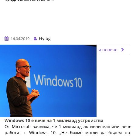
Fly.bg
14.04.2019
Прочети повече
Windows 10 е вече на 1 милиард устройства
От Microsoft заявиха, че 1 милиард активни машини вече
работят с Windows 10. „Не бихме могли да бъдем по-