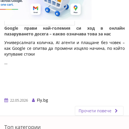
Google прави най-големия си ход в онлайн
пазаруването досега – какво означава това за нас
Универсалната количка, AI агенти и плащане без човек – 
как Google се опитва да промени изцяло начина, по който 
купуваме стоки
…
Fly.bg
22.05.2026
Прочети повече
ERROR5
Топ категории