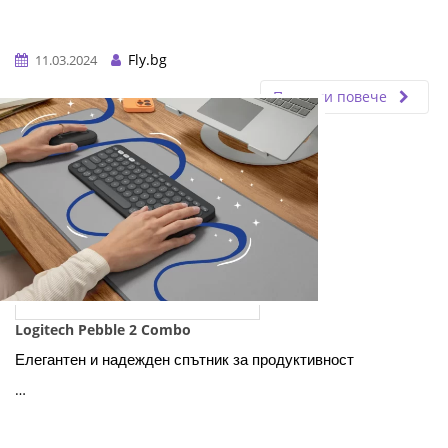
Fly.bg
11.03.2024
Прочети повече
Logitech Pebble 2 Combo
Елегантен и надежден спътник за продуктивност
…