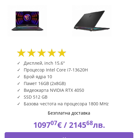
|
Fly.bg
Дисплей, inch 15.6"
Процесор Intel Core i7-13620H
Брой ядра 10
Памет 16GB (2x8GB)
Видеокарта NVIDIA RTX 4050
SSD 512 GB
Базова честота на процесора 1800 MHz
Безплатна доставка
07
68
1097
€ /
2145
лв.