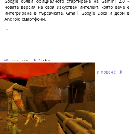
Google обяви официалното стартиране на Gemini 2.0 –
новата версия на своя изкуствен интелект, която вече е
интегрирана в търсачката, Gmail, Google Docs и дори в
Android смартфони.
…
Fly.bg
23.05.2025
Прочети повече