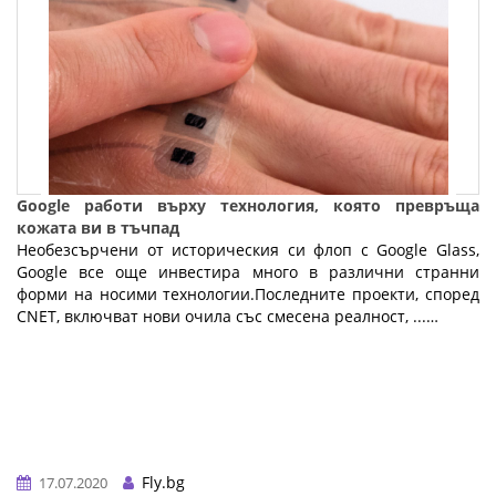
Google работи върху технология, която превръща
кожата ви в тъчпад
Необезсърчени от историческия си флоп с Google Glass,
Google все още инвестира много в различни странни
форми на носими технологии.Последните проекти, според
CNET, включват нови очила със смесена реалност, ...…
Fly.bg
17.07.2020