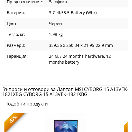
Предназначение:
За офиса
Батерия:
3-Cell;53.5 Battery (Whr)
Цвят:
Черен
Тегло, кг:
1.98 kg
Размери:
359.36 x 250.34 x 21.95-22.9 mm
Гаранция:
24 м. / 24 months hardware, 12
months battery
Въпроси и отговори за Лаптоп MSI CYBORG 15 A13VEK-
1821XBG CYBORG 15 A13VEK-1821XBG
Подобни продукти
-57%