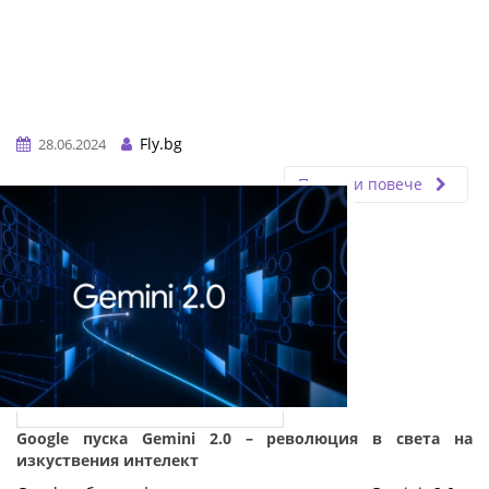
Fly.bg
28.06.2024
Прочети повече
Google пуска Gemini 2.0 – революция в света на
изкуствения интелект