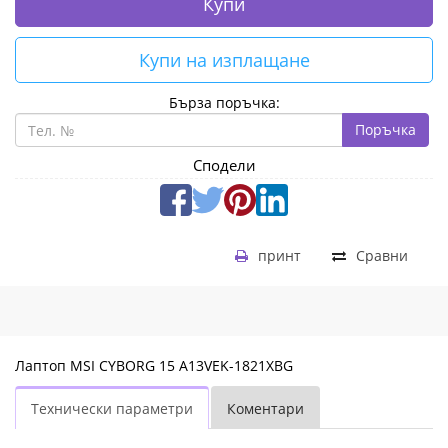
Купи
Купи на изплащане
Бърза поръчка:
Поръчка
Сподели
принт
Сравни
Лаптоп MSI CYBORG 15 A13VEK-1821XBG
Технически параметри
Коментари