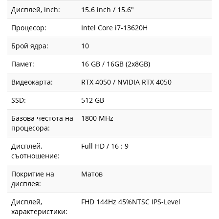
Дисплей, inch:
15.6 inch / 15.6"
Процесор:
Intel Core i7-13620H
Брой ядра:
10
Памет:
16 GB / 16GB (2x8GB)
Видеокарта:
RTX 4050 / NVIDIA RTX 4050
SSD:
512 GB
Базова честота на
1800 MHz
процесора:
Дисплей,
Full HD / 16 : 9
съотношение:
Покритие на
Матов
дисплея:
Дисплей,
FHD 144Hz 45%NTSC IPS-Level
характеристики: