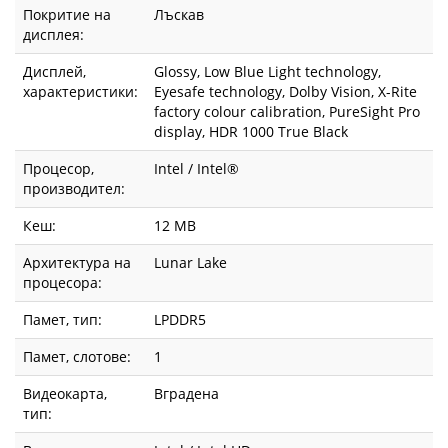
Покритие на
Лъскав
дисплея:
Дисплей,
Glossy, Low Blue Light technology,
характеристики:
Eyesafe technology, Dolby Vision, X-Rite
factory colour calibration, PureSight Pro
display, HDR 1000 True Black
Процесор,
Intel / Intel®
производител:
Кеш:
12 MB
Архитектура на
Lunar Lake
процесора:
Памет, тип:
LPDDR5
Памет, слотове:
1
Видеокарта,
Вградена
тип: