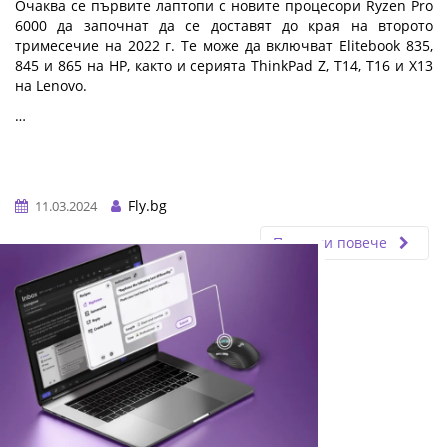
Очаква се първите лаптопи с новите процесори Ryzen Pro
6000 да започнат да се доставят до края на второто
тримесечие на 2022 г. Те може да включват Elitebook 835,
845 и 865 на HP, както и серията ThinkPad Z, T14, T16 и X13
на Lenovo.
…
Fly.bg
11.03.2024
Прочети повече