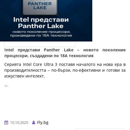
Intel представи Panther Lake – новото поколение
процесори, създадени по 18A технология
Серията Intel Core Ultra 3 поставя началото на нова ера в
производителността – по-бързи, по-ефективни и готови за
изкуствен интелект.
…
Fly.bg
10.10.2025