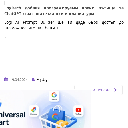
Logitech добавя програмируеми преки пътища за
ChatGPT към своите мишки и клавиатури
Logi AI Prompt Builder ще ви даде бърз достъп до
възможностите на ChatGPT.
…
Fly.bg
19.04.2024
Прочети повече