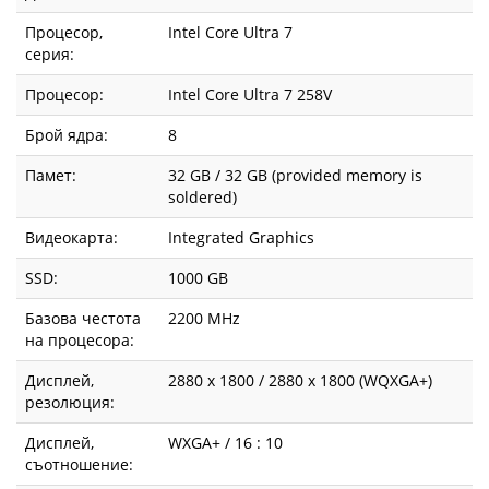
Процесор,
Intel Core Ultra 7
серия:
Процесор:
Intel Core Ultra 7 258V
Брой ядра:
8
Памет:
32 GB / 32 GB (provided memory is
soldered)
Видеокарта:
Integrated Graphics
SSD:
1000 GB
Базова честота
2200 MHz
на процесора:
Дисплей,
2880 x 1800 / 2880 x 1800 (WQXGA+)
резолюция:
Дисплей,
WXGA+ / 16 : 10
съотношение: