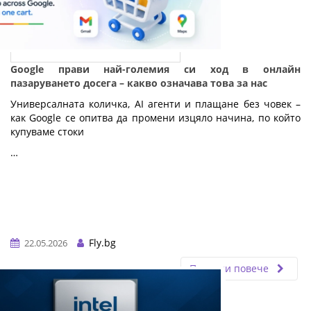
Google прави най-големия си ход в онлайн
пазаруването досега – какво означава това за нас
Универсалната количка, AI агенти и плащане без човек – 
как Google се опитва да промени изцяло начина, по който 
купуваме стоки
…
Fly.bg
22.05.2026
Прочети повече