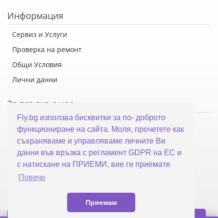
Информация
Сервиз и Услуги
Проверка на ремонт
Общи Условия
Лични данни
За връзка с нас
Fly.bg използва бисквитки за по- доброто
Флай Систем ООД
функциониране на сайта. Моля, прочетете как
гр. Варна, ул. Каймакчалан 10А
съхраняваме и управляваме личните Ви
тел: 052 321 321
данни във връзка с регламент GDPR на ЕС и
с натискане на ПРИЕМИ, вие ги приемате
office@fly.bg
Повече
Приемам