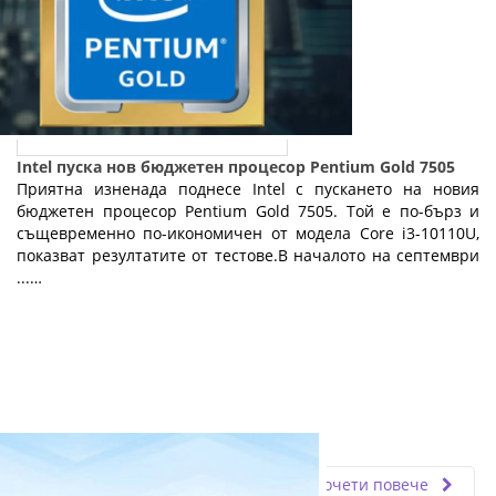
Intel пуска нов бюджетен процесор Pentium Gold 7505
Приятна изненада поднесе Intel с пускането на новия
бюджетен процесор Pentium Gold 7505. Той е по-бърз и
същевременно по-икономичен от модела Core i3-10110U,
показват резултатите от тестове.В началото на септември
...…
Fly.bg
28.08.2020
Прочети повече