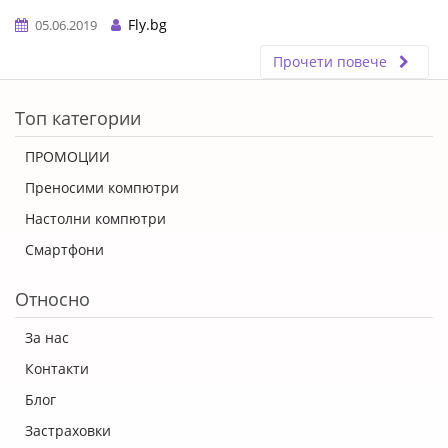
Fly.bg
05.06.2019
Прочети повече
ERROR5
Топ категории
ПРОМОЦИИ
Преносими компютри
Настолни компютри
Смартфони
Относно
За нас
Контакти
Блог
Застраховки