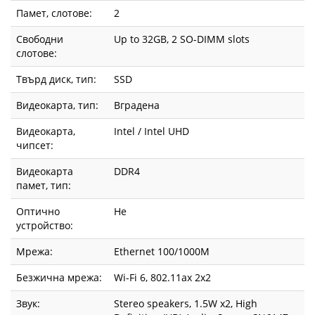
Памет, слотове:
2
Свободни
Up to 32GB, 2 SO-DIMM slots
слотове:
Твърд диск, тип:
SSD
Видеокарта, тип:
Вградена
Видеокарта,
Intel / Intel UHD
чипсет:
Видеокарта
DDR4
памет, тип:
Оптично
Не
устройство:
Мрежа:
Ethernet 100/1000M
Безжична мрежа:
Wi-Fi 6, 802.11ax 2x2
Звук:
Stereo speakers, 1.5W x2, High