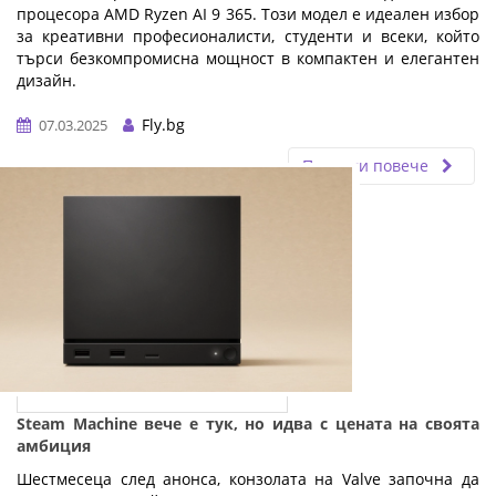
процесора AMD Ryzen AI 9 365. Този модел е идеален избор
за креативни професионалисти, студенти и всеки, който
търси безкомпромисна мощност в компактен и елегантен
дизайн.
…
Fly.bg
07.03.2025
Прочети повече
Steam Machine вече е тук, но идва с цената на своята
амбиция
Шестмесеца след анонса, конзолата на Valve започна да