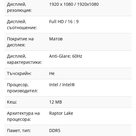
Дисплей,
1920 x 1080 / 1920x1080
резолюция:
Дисплей,
Full HD / 16 : 9
съотношение:
Покритие на
Матов
дисплея:
Дисплей,
Anti-Glare; 60Hz
характеристики:
Тъчскрийн:
Не
Процесор,
Intel / Intel®
производител:
Кеш:
12 MB
Архитектура на
Raptor Lake
процесора:
Памет, тип:
DDR5