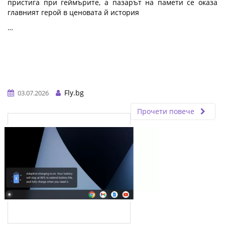
пристига при геймърите, а пазарът на памети се оказа
главният герой в ценовата й история
…
Fly.bg
03.07.2026
Прочети повече