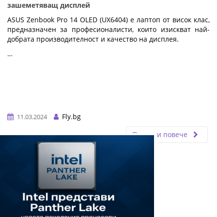
зашеметяващ дисплей
ASUS Zenbook Pro 14 OLED (UX6404) е лаптоп от висок клас,
предназначен за професионалисти, които изискват най-
добрата производителност и качество на дисплея.
…
Fly.bg
11.03.2024
Прочети повече