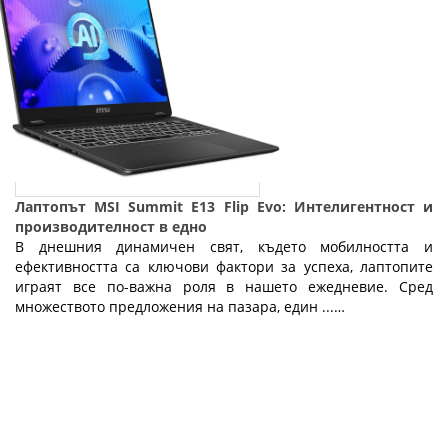
Лаптопът MSI Summit E13 Flip Evo: Интелигентност и
производителност в едно
В днешния динамичен свят, където мобилността и
ефективността са ключови фактори за успеха, лаптопите
играят все по-важна роля в нашето ежедневие. Сред
множеството предложения на пазара, един ...…