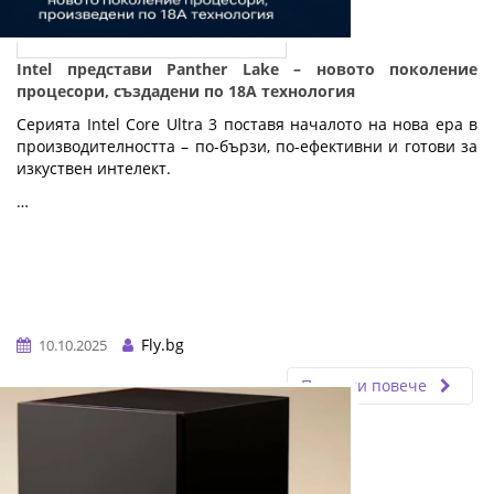
Intel представи Panther Lake – новото поколение
процесори, създадени по 18A технология
Серията Intel Core Ultra 3 поставя началото на нова ера в
производителността – по-бързи, по-ефективни и готови за
изкуствен интелект.
…
Fly.bg
10.10.2025
Прочети повече