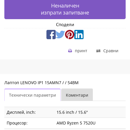
Неналичен
изпрати запитване
Сподели
принт
Сравни
Лаптоп LENOVO IP1 15AMN7 / / 54BM
Технически параметри
Коментари
Дисплей, inch:
15.6 inch / 15.6"
Процесор:
AMD Ryzen 5 7520U