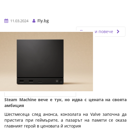
Fly.bg
11.03.2024
Прочети повече
Steam Machine вече е тук, но идва с цената на своята
амбиция
Шестмесеца след анонса, конзолата на Valve започна да
пристига при геймърите, а пазарът на памети се оказа
главният герой в ценовата й история