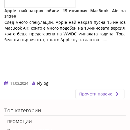
Apple най-накрая обяви 15-инчовия MacBook Air за
$1299
След много спекулации, Apple най-накрая пусна 15-инчов
MacBook Air, който е много подобен на 13-инчовата версия,
която беше представена на WWDC миналата година. Това
бележи първия път, когато Apple пуска лаптоп ...…
Fly.bg
11.03.2024
Прочети повече
ERROR5
Топ категории
ПРОМОЦИИ