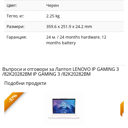
Цвят:
Черен
Тегло, кг:
2.25 kg
Размери:
359.6 x 251.9 x 24.2 mm
Гаранция:
24 м. / 24 months hardware, 12
months battery
Въпроси и отговори за Лаптоп LENOVO IP GAMING 3
/82K20282BM IP GAMING 3 /82K20282BM
Подобни продукти
-57%