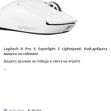
Logitech G Pro X Superlight 2 Lightspeed: Най-добрата
мишка за гейминг
Вашето оръжие за победа в света на игрите
…
Fly.bg
28.02.2025