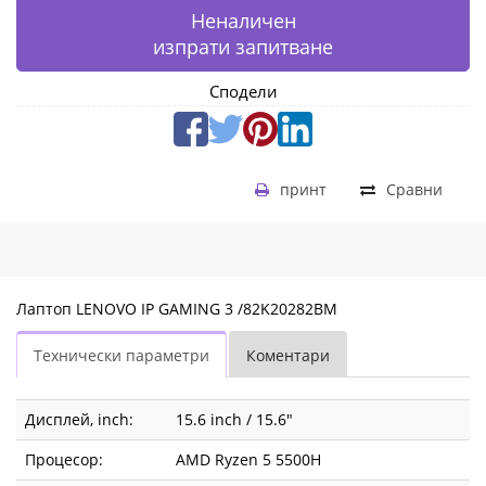
Неналичен
изпрати запитване
Сподели
принт
Сравни
Лаптоп LENOVO IP GAMING 3 /82K20282BM
Технически параметри
Коментари
Дисплей, inch:
15.6 inch / 15.6"
Процесор:
AMD Ryzen 5 5500H