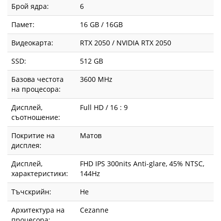
Брой ядра:
6
Памет:
16 GB / 16GB
Видеокарта:
RTX 2050 / NVIDIA RTX 2050
SSD:
512 GB
Базова честота
3600 MHz
на процесора:
Дисплей,
Full HD / 16 : 9
съотношение:
Покритие на
Матов
дисплея:
Дисплей,
FHD IPS 300nits Anti-glare, 45% NTSC,
характеристики:
144Hz
Тъчскрийн:
Не
Архитектура на
Cezanne
процесора: