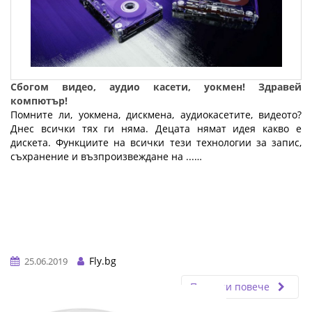
Сбогом видео, аудио касети, уокмен! Здравей
компютър!
Помните ли, уокмена, дискмена, аудиокасетите, видеото?
Днес всички тях ги няма. Децата нямат идея какво е
дискета. Функциите на всички тези технологии за запис,
съхранение и възпроизвеждане на ...…
Fly.bg
25.06.2019
Прочети повече