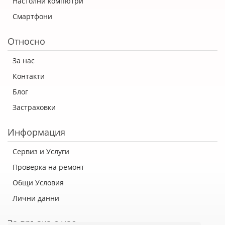
Настолни компютри
Смартфони
Относно
За нас
Контакти
Блог
Застраховки
Информация
Сервиз и Услуги
Проверка на ремонт
Общи Условия
Лични данни
За връзка с нас