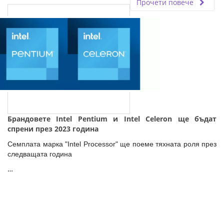
Прочети повече
Брандовете Intel Pentium и Intel Celeron ще бъдaт
спрени през 2023 година
Семплата марка "Intel Processor" ще поеме тяхната роля през
следващата година
…