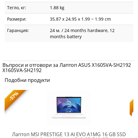
Тегло, кг:
1.88 kg
Размери:
35.87 x 24.95 x 1.99 ~ 1.99 cm
Гаранция:
24 м. / 24 months hardware, 12
months battery
Въпроси и отговори за Лаптоп ASUS X1605VA-SH2192
X1605VA-SH2192
Подобни продукти
-57%
Лаптоп MSI PRESTIGE 13 AI EVO A1MG 16 GB SSD