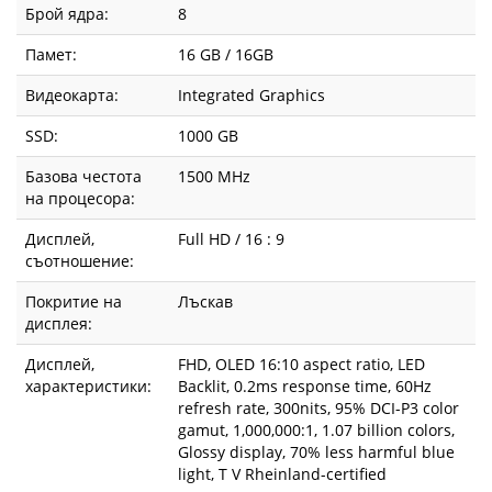
Брой ядра:
8
Памет:
16 GB / 16GB
Видеокарта:
Integrated Graphics
SSD:
1000 GB
Базова честота
1500 MHz
на процесора:
Дисплей,
Full HD / 16 : 9
съотношение:
Покритие на
Лъскав
дисплея:
Дисплей,
FHD, OLED 16:10 aspect ratio, LED
характеристики:
Backlit, 0.2ms response time, 60Hz
refresh rate, 300nits, 95% DCI-P3 color
gamut, 1,000,000:1, 1.07 billion colors,
Glossy display, 70% less harmful blue
light, T V Rheinland-certified