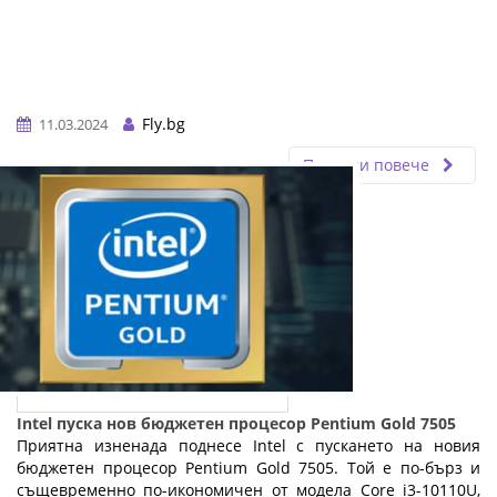
Fly.bg
11.03.2024
Прочети повече
Intel пуска нов бюджетен процесор Pentium Gold 7505
Приятна изненада поднесе Intel с пускането на новия
бюджетен процесор Pentium Gold 7505. Той е по-бърз и
същевременно по-икономичен от модела Core i3-10110U,