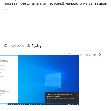
показват резултатите от тестове.В началото на септември
...…
Fly.bg
28.08.2020
Прочети повече