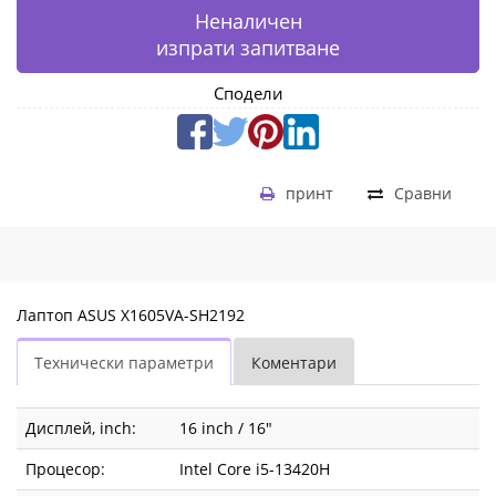
Неналичен
изпрати запитване
Сподели
принт
Сравни
Лаптоп ASUS X1605VA-SH2192
Технически параметри
Коментари
Дисплей, inch:
16 inch / 16"
Процесор:
Intel Core i5-13420H