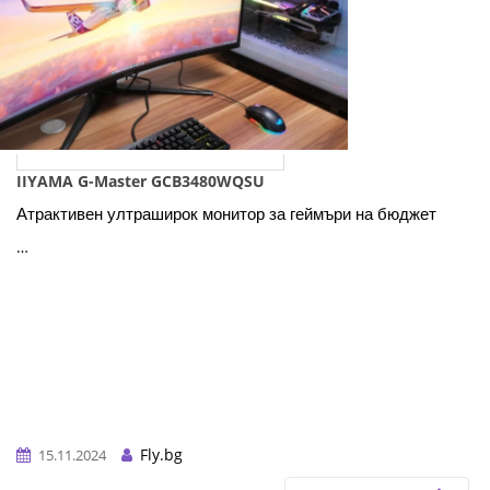
IIYAMA G-Master GCB3480WQSU
Атрактивен ултраширок монитор за геймъри на бюджет
…
Fly.bg
15.11.2024