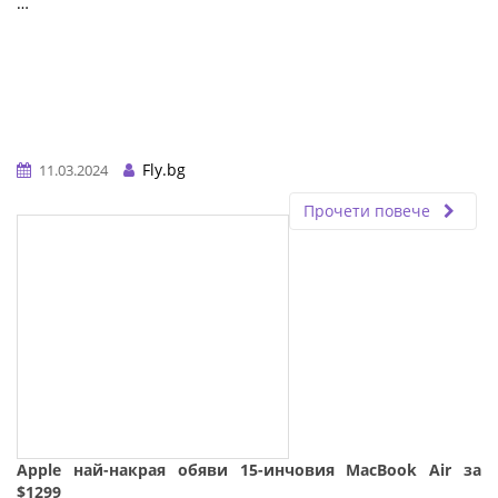
…
Fly.bg
11.03.2024
Прочети повече
Apple най-накрая обяви 15-инчовия MacBook Air за
$1299