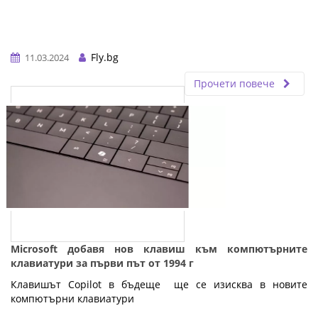
Fly.bg
11.03.2024
Прочети повече
Microsoft добавя нов клавиш към компютърните
клавиатури за първи път от 1994 г
Клавишът Copilot в бъдеще ще се изисква в новите
компютърни клавиатури