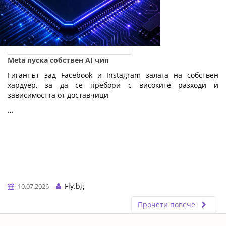
Meta пуска собствен AI чип
Гигантът зад Facebook и Instagram залага на собствен
хардуер, за да се пребори с високите разходи и
зависимостта от доставчици
…
Fly.bg
10.07.2026
Прочети повече
ERROR5