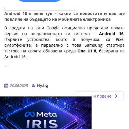
Android 16 е вече тук – какви са новостите и как ще
повлияе на бъдещето на мобилната електроника
В средата на юни Google официално представи новата
версия на операционната си система –
Android 16
.
Първите устройства, които я получиха, са Pixel
смартфоните, а паралелно с това Samsung стартира
тестове на своята обновена среда
One UI 8
, базирана на
Android 16.
…
Fly.bg
20.06.2025
Прочети повече