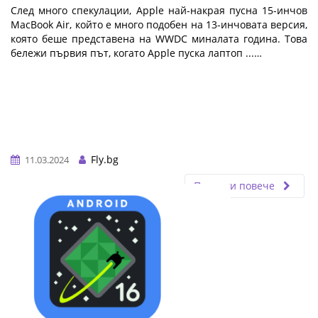
След много спекулации, Apple най-накрая пусна 15-инчов
MacBook Air, който е много подобен на 13-инчовата версия,
която беше представена на WWDC миналата година. Това
бележи първия път, когато Apple пуска лаптоп ...…
Fly.bg
11.03.2024
Прочети повече