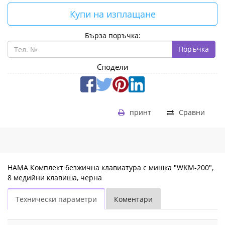
Купи на изплащане
Бърза поръчка:
Поръчка
Сподели
принт
Сравни
HAMA Комплект безжична клавиатура с мишка "WKM-200",
8 медийни клавиша, черна
Технически параметри
Коментари