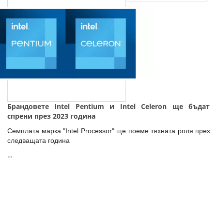
Брандовете Intel Pentium и Intel Celeron ще бъдaт
спрени през 2023 година
Семплата марка "Intel Processor" ще поеме тяхната роля през
следващата година
…