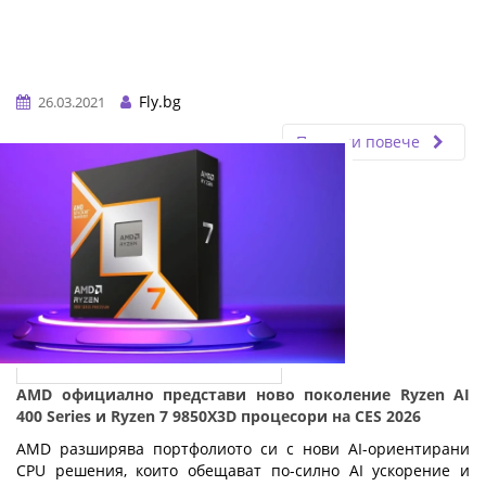
Fly.bg
26.03.2021
Прочети повече
AMD официално представи ново поколение Ryzen AI
400 Series и Ryzen 7 9850X3D процесори на CES 2026
AMD разширява портфолиото си с нови AI-ориентирани
CPU решения, които обещават по-силно AI ускорение и