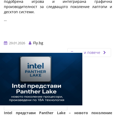
подобрена игрова и интегрирана графична
производителност за следващото поколение лаптопи и
десктоп системи.
…
Fly.bg
29.01.2026
Прочети повече
Intel представи Panther Lake – новото поколение