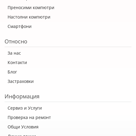
Преносими компютри
Настолни компютри
Смартфони
Относно
За нас
Контакти
Блог
Застраховки
Информация
Сервиз и Услуги
Проверка на ремонт
Общи Условия