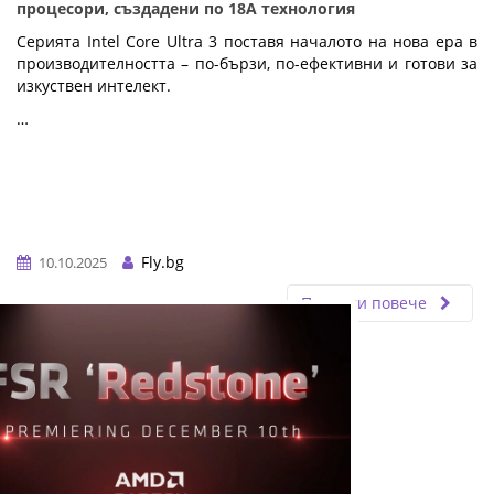
процесори, създадени по 18A технология
Серията Intel Core Ultra 3 поставя началото на нова ера в
производителността – по-бързи, по-ефективни и готови за
изкуствен интелект.
…
Fly.bg
10.10.2025
Прочети повече