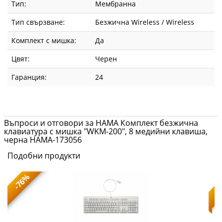
Тип:
Мембранна
Тип свързване:
Безжична Wireless / Wireless
Комплект с мишка:
Да
Цвят:
Черен
Гаранция:
24
Въпроси и отговори за HAMA Комплект безжична
клавиатура с мишка "WKM-200", 8 медийни клавиша,
черна HAMA-173056
Подобни продукти
-76%