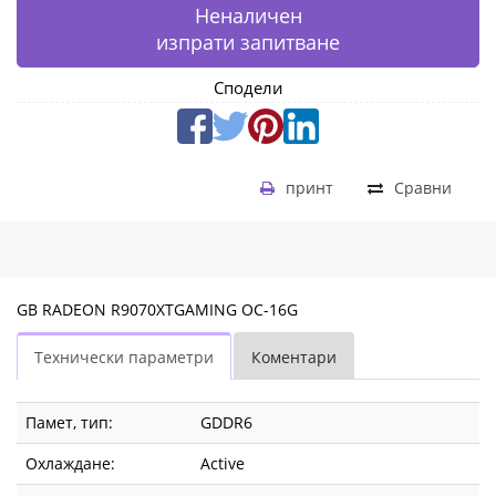
Неналичен
изпрати запитване
Сподели
принт
Сравни
GB RADEON R9070XTGAMING OC-16G
Технически параметри
Коментари
Памет, тип:
GDDR6
Охлаждане:
Active