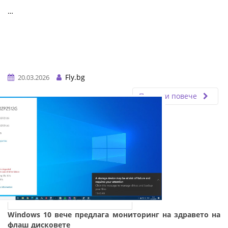
…
Fly.bg
20.03.2026
Прочети повече
Windows 10 вече предлага мониторинг на здравето на
флаш дисковете