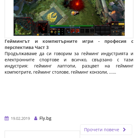
Геймингът и компютърните игри - професия с
перспектива Част 3
Продължаваме да си говорим за гейминг индустрията и
електронните спортове и всичко, свързано с тази
индустрия: гейминг лаптопи, разцвет на гейминг
компютрите, гейминг столове, гейминг конзоли, ...…
Fly.bg
19.02.2019
Прочети повече