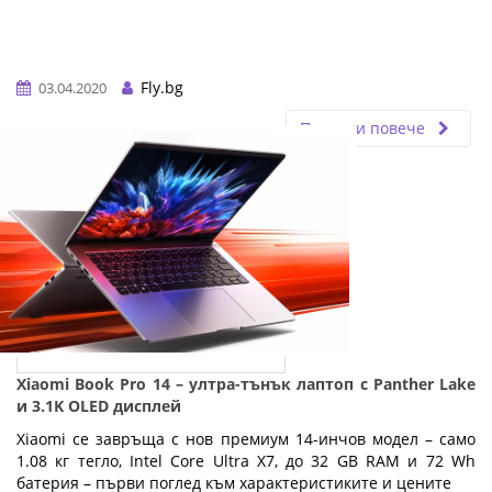
Fly.bg
03.04.2020
Прочети повече
Xiaomi Book Pro 14 – ултра-тънък лаптоп с Panther Lake
и 3.1K OLED дисплей
Xiaomi се завръща с нов премиум 14-инчов модел – само
1.08 кг тегло, Intel Core Ultra X7, до 32 GB RAM и 72 Wh
батерия – първи поглед към характеристиките и цените