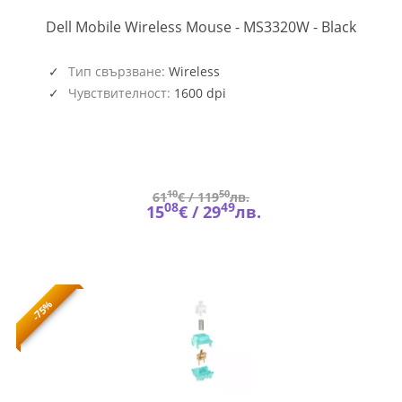
570-
Dell Mobile Wireless Mouse - MS3320W - Black
ABHK
Тип свързване:
Wireless
Чувствителност:
1600 dpi
10
50
61
€ /
119
лв.
08
49
15
€ /
29
лв.
-75%