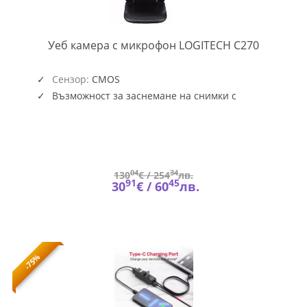
LOGITEC
Уеб камера с микрофон LOGITECH C270
WEB-
CAM-
C270
Сензор:
CMOS
Възможност за заснемане на снимки с
резолюция 3 MPx
04
34
130
€ /
254
лв.
91
45
30
€ /
60
лв.
-75%