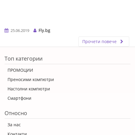
Fly.bg
25.06.2019
Прочети повече
ERROR5
Топ категории
ПРОМОЦИИ
Преносими компютри
Настолни компютри
Смартфони
Относно
За нас
Контакти