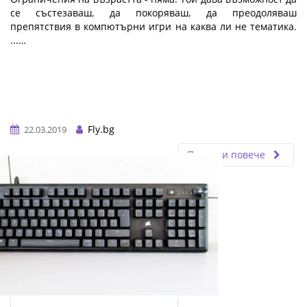
се състезаваш, да покоряваш, да преодоляваш
препятствия в компютърни игри на каква ли не тематика.
...…
Fly.bg
22.03.2019
Прочети повече