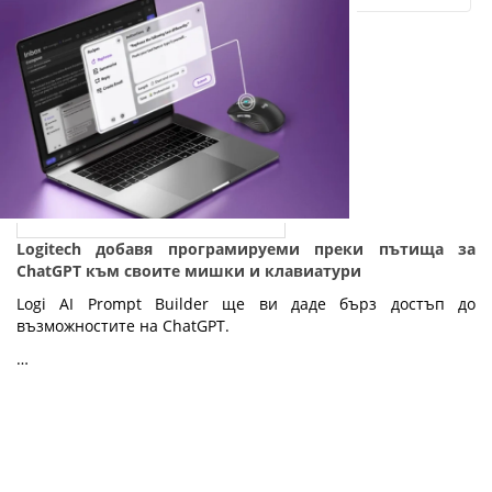
Logitech добавя програмируеми преки пътища за
ChatGPT към своите мишки и клавиатури
Logi AI Prompt Builder ще ви даде бърз достъп до
възможностите на ChatGPT.
…