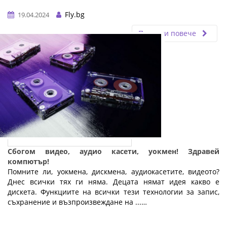
Fly.bg
19.04.2024
Прочети повече
Сбогом видео, аудио касети, уокмен! Здравей
компютър!
Помните ли, уокмена, дискмена, аудиокасетите, видеото?
Днес всички тях ги няма. Децата нямат идея какво е
дискета. Функциите на всички тези технологии за запис,
съхранение и възпроизвеждане на ...…