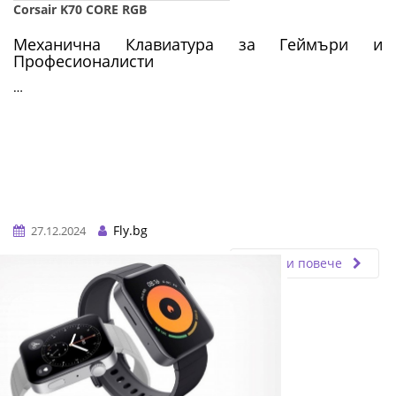
Corsair K70 CORE RGB
Механична Клавиатура за Геймъри и
Професионалисти
…
Fly.bg
27.12.2024
Прочети повече