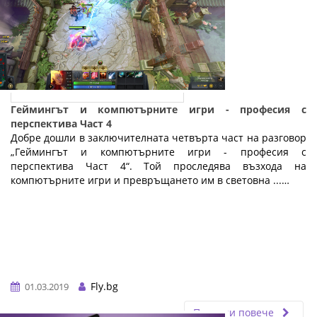
Геймингът и компютърните игри - професия с
перспектива Част 4
Добре дошли в заключителната четвърта част на разговор
„Геймингът и компютърните игри - професия с
перспектива Част 4“. Той проследява възхода на
компютърните игри и превръщането им в световна ...…
Fly.bg
01.03.2019
Прочети повече