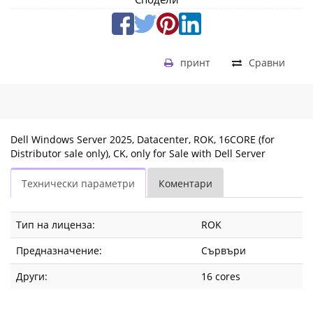
Fly.bg
принт
Сравни
Dell Windows Server 2025, Datacenter, ROK, 16CORE (for
Distributor sale only), CK, only for Sale with Dell Server
Технически параметри
Коментари
Тип на лиценза:
ROK
Предназначение:
Сървъри
Други:
16 cores