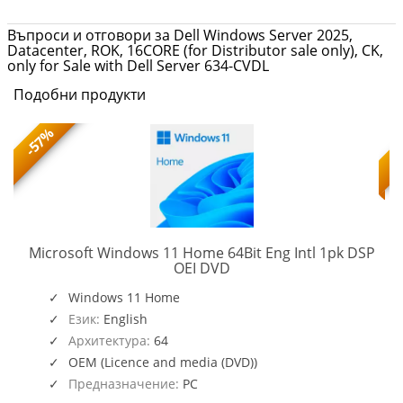
Въпроси и отговори за Dell Windows Server 2025,
Datacenter, ROK, 16CORE (for Distributor sale only), CK,
only for Sale with Dell Server 634-CVDL
Подобни продукти
-57%
Microsoft Windows 11 Home 64Bit Eng Intl 1pk DSP
KW9-
OEI DVD
00632
Windows 11 Home
Език:
English
Архитектура:
64
OEM (Licence and media (DVD))
Предназначение:
PC