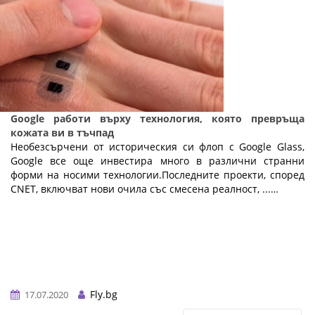
Google работи върху технология, която превръща
кожата ви в тъчпад
Необезсърчени от историческия си флоп с Google Glass,
Google все още инвестира много в различни странни
форми на носими технологии.Последните проекти, според
CNET, включват нови очила със смесена реалност, ...…
Fly.bg
17.07.2020