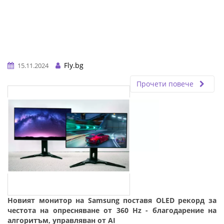
Fly.bg
15.11.2024
Прочети повече
Новият монитор на Samsung поставя OLED рекорд за
честота на опресняване от 360 Hz - благодарение на
алгоритъм, управляван от AI