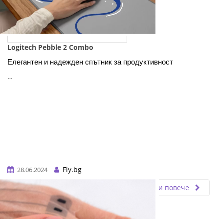
Logitech Pebble 2 Combo
Елегантен и надежден спътник за продуктивност
…
Fly.bg
28.06.2024
Прочети повече