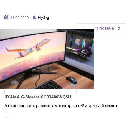
Fly.bg
11.09.2020
Прочети повече
IIYAMA G-Master GCB3480WQSU
Атрактивен ултраширок монитор за геймъри на бюджет
…