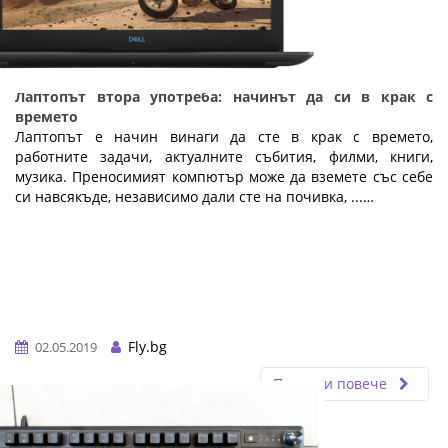
Лаптопът втора употреба: начинът да си в крак с
времето
Лаптопът е начин винаги да сте в крак с времето,
работните задачи, актуалните събития, филми, книги,
музика. Преносимият компютър може да вземете със себе
си навсякъде, независимо дали сте на почивка, ...…
Fly.bg
02.05.2019
Прочети повече