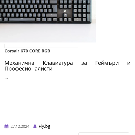
Corsair K70 CORE RGB
Механична Клавиатура за Геймъри и
Професионалисти
…
Fly.bg
27.12.2024