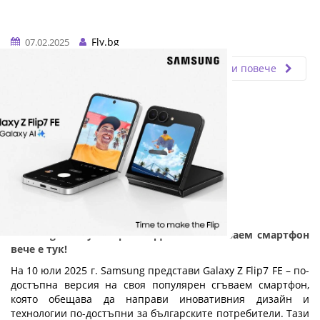
Fly.bg
07.02.2025
Прочети повече
Samsung Galaxy Z Flip7 FE: Достъпен сгъваем смартфон
вече е тук!
На 10 юли 2025 г. Samsung представи Galaxy Z Flip7 FE – по-
достъпна версия на своя популярен сгъваем смартфон,
която обещава да направи иновативния дизайн и
технологии по-достъпни за българските потребители. Тази