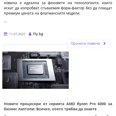
новина е идеална за феновете на технологиите, които
искат да изпробват сгъваемия форм-фактор без да плащат
премиум цената на флагманските модели.
…
Fly.bg
11.07.2025
Прочети повече
Новите процесори от серията AMD Ryzen Pro 6000 за
бизнес лаптопи: Всичко, което трябва да знаете