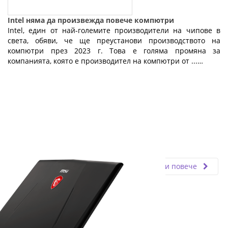
Intel няма да произвежда повече компютри
Intel, един от най-големите производители на чипове в
света, обяви, че ще преустанови производството на
компютри през 2023 г. Това е голяма промяна за
компанията, която е производител на компютри от ...…
Fly.bg
11.03.2024
Прочети повече