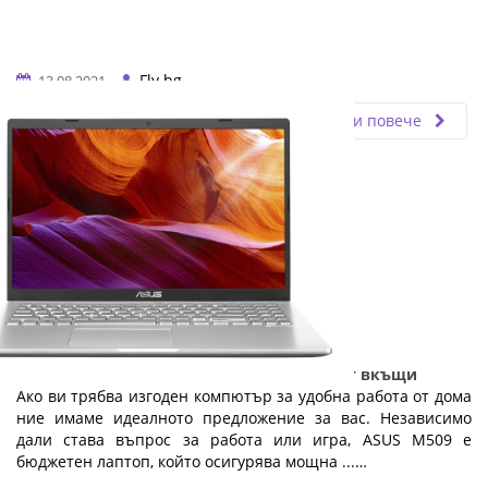
Fly.bg
13.08.2021
Прочети повече
Идеалният бюджетен лаптоп за работа от вкъщи
Ако ви трябва изгоден компютър за удобна работа от дома
ние имаме идеалното предложение за вас. Независимо
дали става въпрос за работа или игра, ASUS M509 е
бюджетен лаптоп, който осигурява мощна ...…