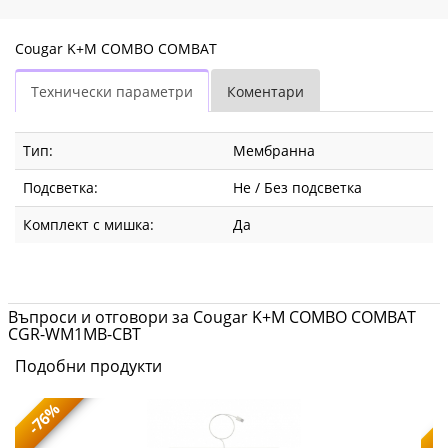
Cougar K+M COMBO COMBAT
Технически параметри
Коментари
Тип:
Мембранна
Подсветка:
Не / Без подсветка
Комплект с мишка:
Да
Въпроси и отговори за Cougar K+M COMBO COMBAT
CGR-WM1MB-CBT
Подобни продукти
-76%