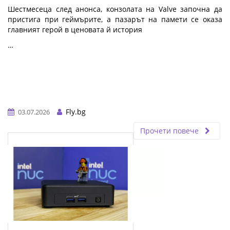
Шестмесеца след анонса, конзолата на Valve започна да
пристига при геймърите, а пазарът на памети се оказа
главният герой в ценовата й история
…
Fly.bg
03.07.2026
Прочети повече