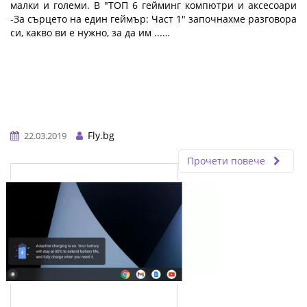
малки и големи. В "ТОП 6 гейминг компютри и аксесоари
-За сърцето на един геймър: Част 1" започнахме разговора
си, какво ви е нужно, за да им ...…
Fly.bg
22.03.2019
Прочети повече