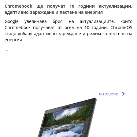
Chromebook ще получат 10 години актуализации,
адаптивно зареждане и пестене на енергия
Google увеличава броя на актуализациите, които
Chromebook получават от осем на 10 години. ChromeOS
също добавя адаптивно зареждане и режим за пестене на
енергия.
…
Fly.bg
11.03.2024
Прочети повече