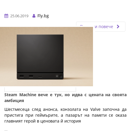
Fly.bg
25.06.2019
Прочети повече
Steam Machine вече е тук, но идва с цената на своята
амбиция
Шестмесеца след анонса, конзолата на Valve започна да
пристига при геймърите, а пазарът на памети се оказа
главният герой в ценовата й история
…