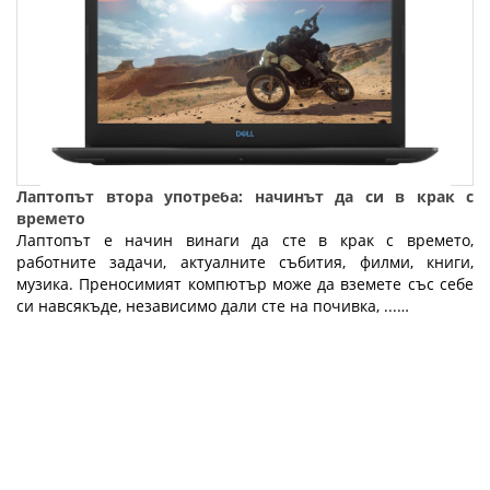
Лаптопът втора употреба: начинът да си в крак с
времето
Лаптопът е начин винаги да сте в крак с времето,
работните задачи, актуалните събития, филми, книги,
музика. Преносимият компютър може да вземете със себе
си навсякъде, независимо дали сте на почивка, ...…
Fly.bg
02.05.2019