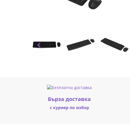
|
Fly.bg
Бърза доставка
с куриер по избор