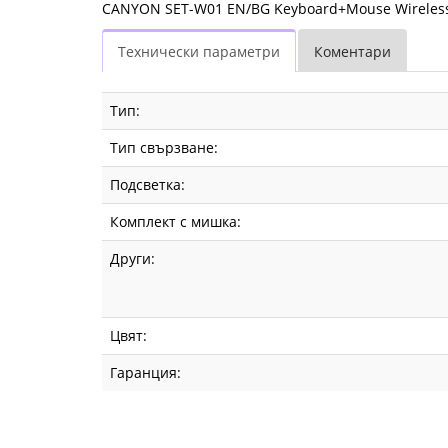
CANYON SET-W01 EN/BG Keyboard+Mouse Wireless
Технически параметри
Коментари
Тип:
Тип свързване:
Подсветка:
Комплект с мишка:
Други:
Цвят:
Гаранция: