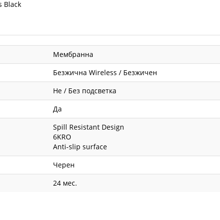
 Black
Мембранна
Безжична Wireless / Безжичен
Не / Без подсветка
Да
Spill Resistant Design
6KRO
Anti-slip surface
Черен
24 мес.