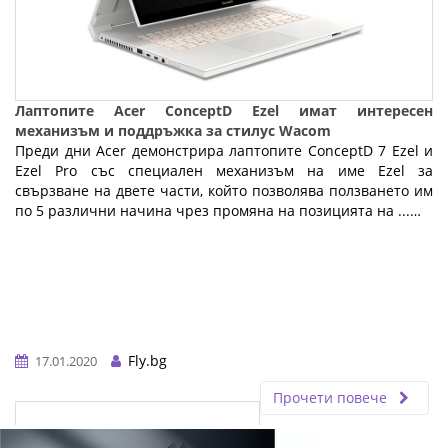
Лаптопите Acer ConceptD Ezel имат интересен
механизъм и поддръжка за стилус Wacom
Преди дни Acer демонстрира лаптопите ConceptD 7 Ezel и
Ezel Pro със специален механизъм на име Ezel за
свързване на двете части, който позволява ползването им
по 5 различни начина чрез промяна на позицията на ...…
Fly.bg
17.01.2020
Прочети повече