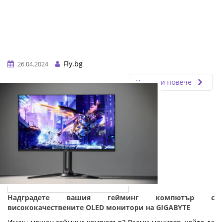
Fly.bg
26.04.2024
Прочети повече
Надградете вашия гейминг компютър с
висококачествените OLED монитори на GIGABYTE