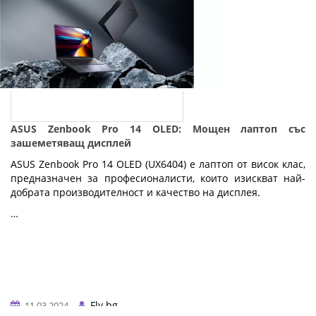
ASUS Zenbook Pro 14 OLED: Мощен лаптоп със
зашеметяващ дисплей
ASUS Zenbook Pro 14 OLED (UX6404) е лаптоп от висок клас,
предназначен за професионалисти, които изискват най-
добрата производителност и качество на дисплея.
…
Fly.bg
11.03.2024