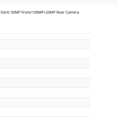
e 2.5GHz 50MP Front/108MP+20MP Rear Camera