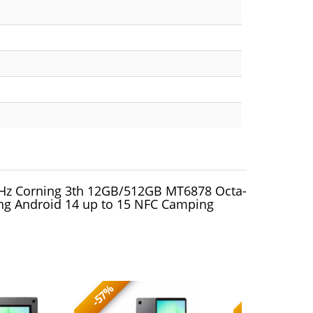
0Hz Corning 3th 12GB/512GB MT6878 Octa-
g Android 14 up to 15 NFC Camping
-57%
-56%