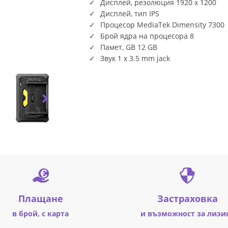
Дисплей, резолюция 1920 x 1200
Дисплей, тип IPS
Процесор MediaTek Dimensity 7300
Брой ядра на процесора 8
Памет, GB 12 GB
Звук 1 x 3.5 mm jack
Плащане
Застраховка
в брой, с карта
и възможност за лизи