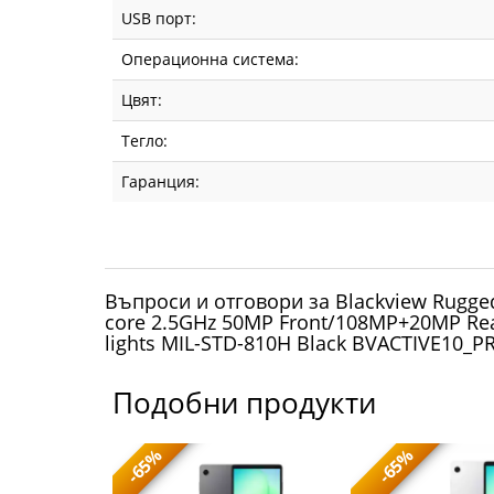
NFC
USB порт:
Операционна система:
Camping
Цвят:
lights
Тегло:
MIL-
Гаранция:
STD-
810H
Black
Въпроси и отговори за Blackview Rugged
BVACTIVE10_PRO-
core 2.5GHz 50MP Front/108MP+20MP Rea
lights MIL-STD-810H Black BVACTIVE10_P
B_EU
Подобни продукти
|
Fly.bg
-65%
-65%