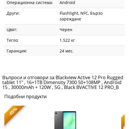
Операционна система:
Android
Други:
Flashlight, NFC, Бързо
зареждане
Цвят:
Черен
Тегло:
1.522 кг
Гаранция:
24 мес.
Въпроси и отговори за Blackview Active 12 Pro Rugged
tablet 11" , 16+1TB Dimensity 7300 50+108MP , Android
15 , 30000mAh + 120W , 5G , Black BVACTIVE 12 PRO_B
Подобни продукти
-65%