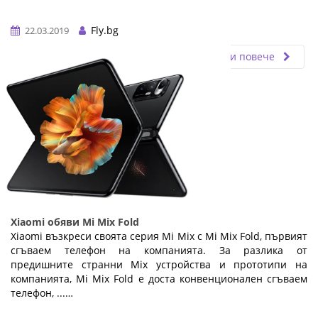
Fly.bg
22.03.2019
Прочети повече
Xiaomi обяви Mi Mix Fold
Xiaomi възкреси своята серия Mi Mix с Mi Mix Fold, първият
сгъваем телефон на компанията. За разлика от
предишните странни Mix устройства и прототипи на
компанията, Mi Mix Fold е доста конвенционален сгъваем
телефон, ...…