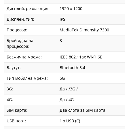
Дисплей, резолюция:
1920 x 1200
Дисплей, тип:
IPS
Процесор:
MediaTek Dimensity 7300
Брой ядра на
8
процесора:
Безжична мрежа:
IEEE 802.11ax Wi-Fi 6E
Блутут:
Bluetooth 5.4
Тип мобилна мрежа:
5G
3G:
Да / /3G /
4G:
Да / 4G
SIM карта:
Два слота за SIM карта
USB порт:
1 x USB (C)