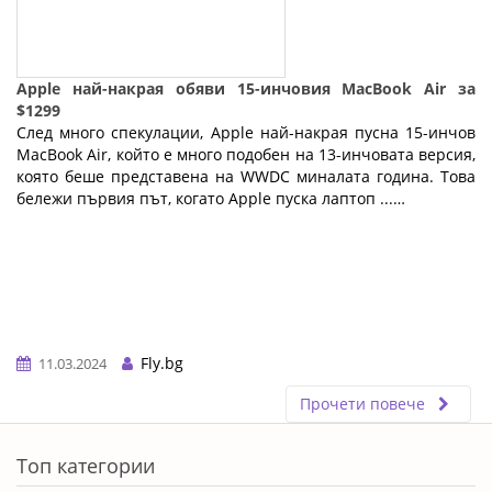
Apple най-накрая обяви 15-инчовия MacBook Air за
$1299
След много спекулации, Apple най-накрая пусна 15-инчов
MacBook Air, който е много подобен на 13-инчовата версия,
която беше представена на WWDC миналата година. Това
бележи първия път, когато Apple пуска лаптоп ...…
Fly.bg
11.03.2024
Прочети повече
ERROR5
Топ категории