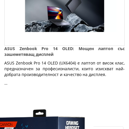
ASUS Zenbook Pro 14 OLED: Мощен лаптоп със
зашеметяващ дисплей
ASUS Zenbook Pro 14 OLED (UX6404) е лаптоп от висок клас,
предназначен за професионалисти, които изискват най-
добрата производителност и качество на дисплея.
…
Fly.bg
11.03.2024