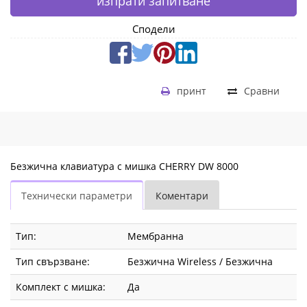
изпрати запитване
Сподели
принт
Сравни
Безжична клавиатура с мишка CHERRY DW 8000
Технически параметри
Коментари
Тип:
Мембранна
Тип свързване:
Безжична Wireless / Безжична
Комплект с мишка:
Да