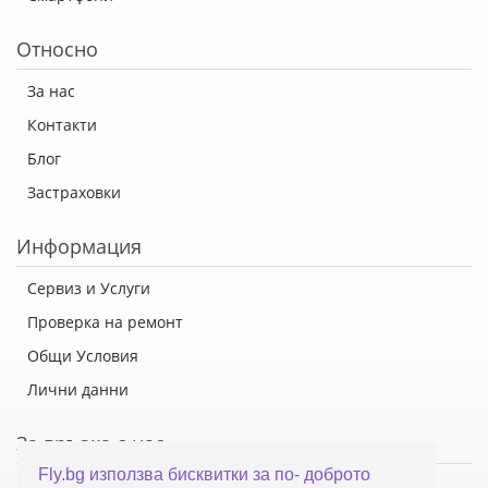
Относно
За нас
Контакти
Блог
Застраховки
Информация
Сервиз и Услуги
Проверка на ремонт
Общи Условия
Лични данни
За връзка с нас
Fly.bg използва бисквитки за по- доброто
Флай Систем ООД