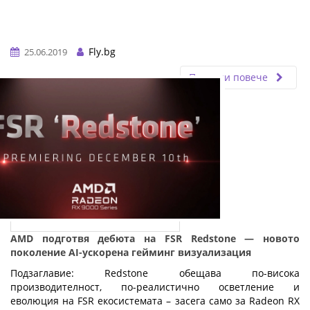
Fly.bg
25.06.2019
Прочети повече
AMD подготвя дебюта на FSR Redstone — новото
поколение AI-ускорена гейминг визуализация
Подзаглавие: Redstone обещава по-висока
производителност, по-реалистично осветление и
еволюция на FSR екосистемата – засега само за Radeon RX