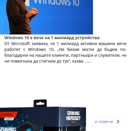
Windows 10 е вече на 1 милиард устройства
От Microsoft заявиха, че 1 милиард активни машини вече
работят с Windows 10. „Не бихме могли да бъдем по-
благодарни на нашите клиенти, партньори и служители, че
ни помогнаха да стигнем до тук“, казва ...…
Fly.bg
20.03.2020
Прочети повече