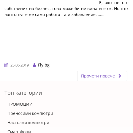
не може. Той е офисът навсякъде с вас. Е, ако не сте
собственик на бизнес, това може би не винаги е ок. Но пък
лаптопът е не само работа - а и забавление, ...…
Fly.bg
25.06.2019
Прочети повече
ERROR5
Топ категории
ПРОМОЦИИ
Преносими компютри
Настолни компютри
Смартфони