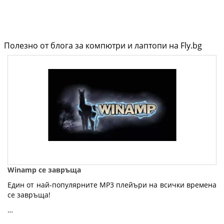
Полезно от блога за компютри и лаптопи на Fly.bg
Winamp се завръща
Един от най-популярните MP3 плейъри на всички времена
се завръща!
…