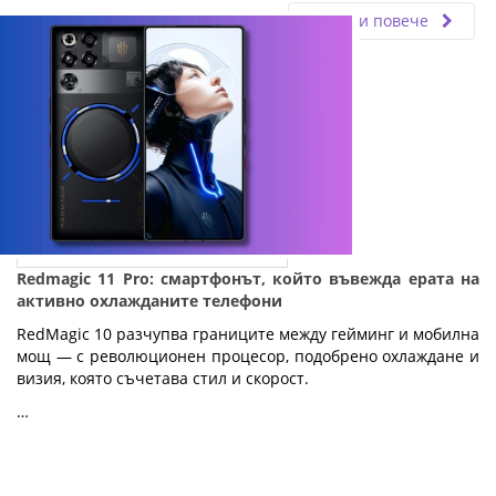
Прочети повече
Redmagic 11 Pro: смартфонът, който въвежда ерата на
активно охлажданите телефони
RedMagic 10 разчупва границите между гейминг и мобилна
мощ — с революционен процесор, подобрено охлаждане и
визия, която съчетава стил и скорост.
…