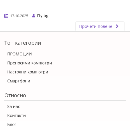
Fly.bg
17.10.2025
Прочети повече
ERROR5
Топ категории
ПРОМОЦИИ
Преносими компютри
Настолни компютри
Смартфони
Относно
За нас
Контакти
Блог