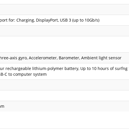
ort for: Charging, DisplayPort, USB 3 (up to 10Gb/s)
hree-axis gyro, Accelerometer, Barometer, Ambient light sensor
our rechargeable lithium-polymer battery, Up to 10 hours of surfng
SB-C to computer system
 mm