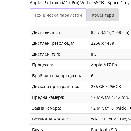
Apple iPad mini (A17 Pro) Wi-Fi 256GB - Space Grey
Технически параметри
Коментари
Дисплей, inch:
8.3 / 8.3" (21.08 cm)
Дисплей, резолюция:
2266 x 1488
Дисплей, тип:
IPS
Процесор:
Apple A17 Pro
Брой ядра на процесора:
6
Дисково пространство:
256 GB / 256GB
Предна камера:
12 MP, f/2.4, 122? (
Задна камера:
12 MP, f/1.8, (wide
Безжична мрежа:
Wi-Fi 6E (802.11ax)
Блутут:
Bluetooth 5.3