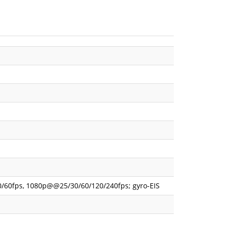
30/60fps, 1080p@@25/30/60/120/240fps; gyro-EIS