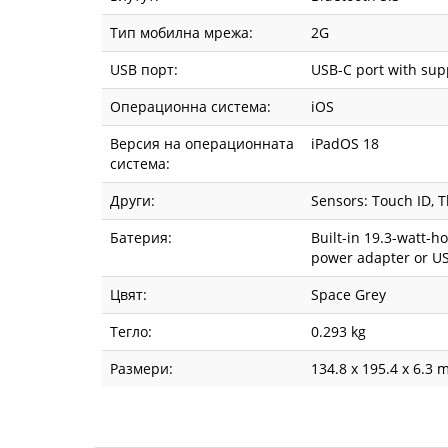
Тип мобилна мрежа:
2G
USB порт:
USB-C port with supp
Операционна система:
iOS
Версия на операционната
iPadOS 18
система:
Други:
Sensors: Touch ID, T
Батерия:
Built-in 19.3-watt-h
power adapter or U
Цвят:
Space Grey
Тегло:
0.293 kg
Размери:
134.8 x 195.4 x 6.3