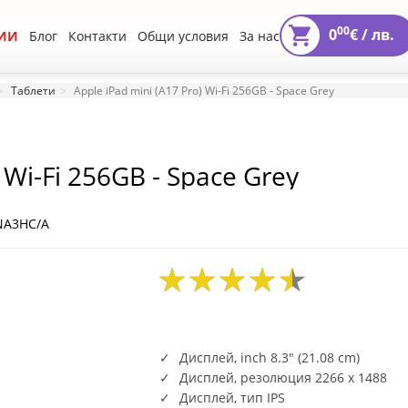
00
0
€ /
лв.
ИИ
Блог
Контакти
Общи условия
За нас
Таблети
Apple iPad mini (A17 Pro) Wi-Fi 256GB - Space Grey
 Wi-Fi 256GB - Space Grey
NA3HC/A
Дисплей, inch 8.3" (21.08 cm)
Дисплей, резолюция 2266 x 1488
Дисплей, тип IPS