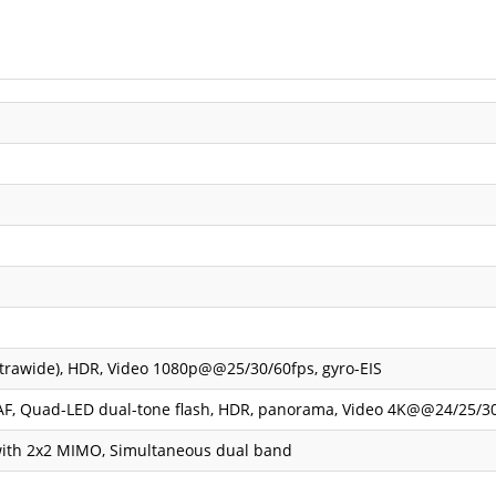
ultrawide), HDR, Video 1080p@@25/30/60fps, gyro-EIS
), AF, Quad-LED dual-tone flash, HDR, panorama, Video 4K@@24/25/
 with 2x2 MIMO, Simultaneous dual band