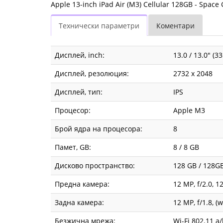
Apple 13-inch iPad Air (M3) Cellular 128GB - Space 
Технически параметри
Коментари
Дисплей, inch:
13.0 / 13.0" (3
Дисплей, резолюция:
2732 x 2048
Дисплей, тип:
IPS
Процесор:
Apple M3
Брой ядра на процесора:
8
Памет, GB:
8 / 8 GB
Дисково пространство:
128 GB / 128G
Предна камера:
12 MP, f/2.0, 
Задна камера:
12 MP, f/1.8, 
Безжична мрежа:
Wi-Fi 802.11 a