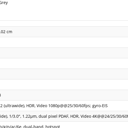
Grey
3.02 cm
B
122 (ultrawide), HDR, Video 1080p@@25/30/60fps; gyro-EIS
(wide), 1/3.0", 1.22µm, dual pixel PDAF, HDR, Video 4K@@24/25/30/
/b/g/n/ac/6e, dual-band, hotspot