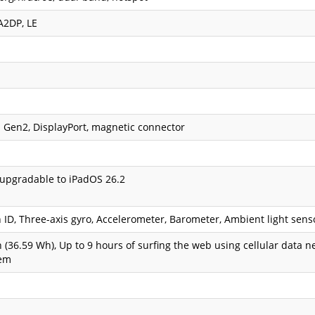
A2DP, LE
 Gen2, DisplayPort, magnetic connector
 upgradable to iPadOS 26.2
 ID, Three-axis gyro, Accelerometer, Barometer, Ambient light sens
 (36.59 Wh), Up to 9 hours of surfing the web using cellular data 
tem