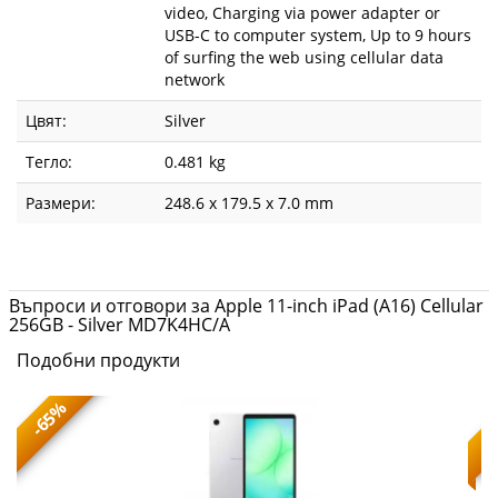
video, Charging via power adapter or
USB-C to computer system, Up to 9 hours
of surfing the web using cellular data
network
Цвят:
Silver
Тегло:
0.481 kg
Размери:
248.6 x 179.5 x 7.0 mm
Въпроси и отговори за Apple 11-inch iPad (A16) Cellular
256GB - Silver MD7K4HC/A
Подобни продукти
-65%