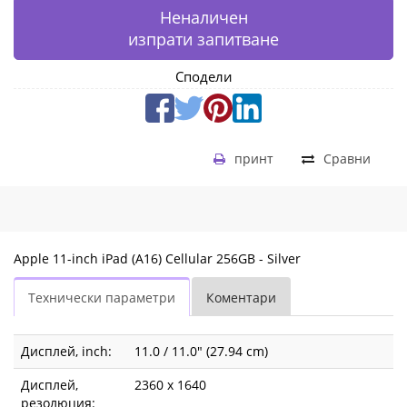
Неналичен
изпрати запитване
Сподели
принт
Сравни
Apple 11-inch iPad (A16) Cellular 256GB - Silver
Технически параметри
Коментари
Дисплей, inch:
11.0 / 11.0" (27.94 cm)
Дисплей,
2360 x 1640
резолюция: