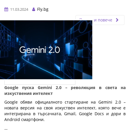
Fly.bg
11.03.2024
Прочети повече
Google пуска Gemini 2.0 – революция в света на
изкуствения интелект
Google обяви официалното стартиране на Gemini 2.0 –
новата версия на своя изкуствен интелект, която вече е
интегрирана в търсачката, Gmail, Google Docs и дори в
Android смартфони.
…