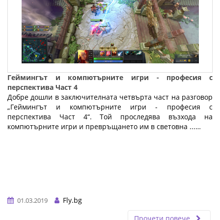
Геймингът и компютърните игри - професия с
перспектива Част 4
Добре дошли в заключителната четвърта част на разговор
„Геймингът и компютърните игри - професия с
перспектива Част 4“. Той проследява възхода на
компютърните игри и превръщането им в световна ...…
Fly.bg
01.03.2019
Прочети повече