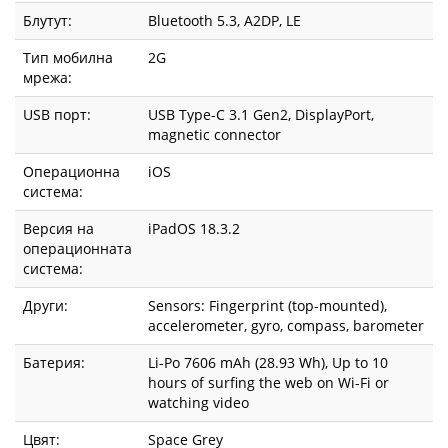
Блутут:
Bluetooth 5.3, A2DP, LE
Тип мобилна
2G
мрежа:
USB порт:
USB Type-C 3.1 Gen2, DisplayPort,
magnetic connector
Операционна
iOS
система:
Версия на
iPadOS 18.3.2
операционната
система:
Други:
Sensors: Fingerprint (top-mounted),
accelerometer, gyro, compass, barometer
Батерия:
Li-Po 7606 mAh (28.93 Wh), Up to 10
hours of surfing the web on Wi-Fi or
watching video
Цвят:
Space Grey