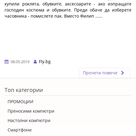
купили роклята, обувките, аксесоарите - ако изпращате
господин костюма и обувките. Преди обаче да изберете
часовника - помислете пак. Вместо Филип ...…
Fly.bg
08.05.2019
Прочети повече
ERROR5
Топ категории
ПРОМОЦИИ
Преносими компютри
Настолни компютри
Смартфони