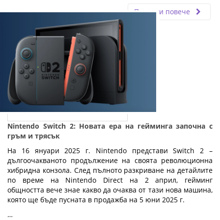
Прочети повече
Nintendo Switch 2: Новата ера на гейминга започна с
гръм и трясък
На 16 януари 2025 г. Nintendo представи Switch 2 –
дългоочакваното продължение на своята революционна
хибридна конзола. След пълното разкриване на детайлите
по време на Nintendo Direct на 2 април, гейминг
общността вече знае какво да очаква от тази нова машина,
която ще бъде пусната в продажба на 5 юни 2025 г.
…