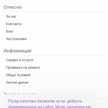
Относно
За нас
Контакти
Блог
Застраховки
Информация
Сервиз и Услуги
Проверка на ремонт
Общи Условия
Лични данни
За връзка с нас
Fly.bg използва бисквитки за по- доброто
Флай Систем ООД
функциониране на сайта. Моля, прочетете как