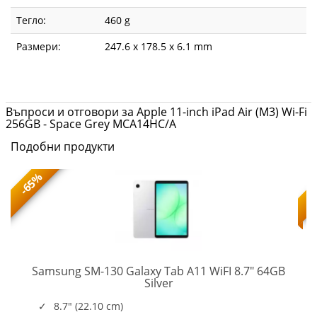
Тегло:
460 g
Размери:
247.6 x 178.5 x 6.1 mm
Въпроси и отговори за Apple 11-inch iPad Air (M3) Wi-Fi
256GB - Space Grey MCA14HC/A
Подобни продукти
-65%
Samsung SM-130 Galaxy Tab A11 WiFI 8.7" 64GB
SM-
Silver
X130NZSAEUE
8.7" (22.10 cm)